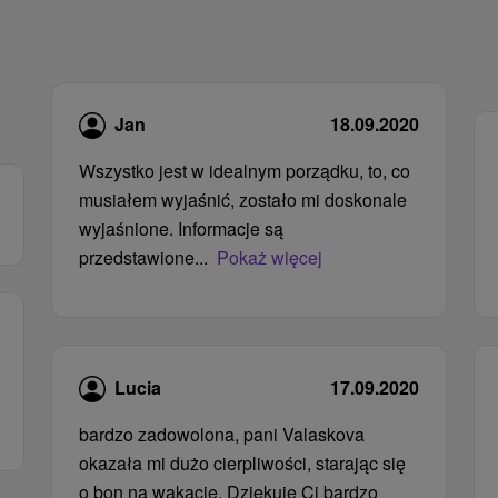
Jan
18.09.2020
Wszystko jest w idealnym porządku, to, co
musiałem wyjaśnić, zostało mi doskonale
wyjaśnione. Informacje są
przedstawione...
Pokaż więcej
Lucia
17.09.2020
bardzo zadowolona, ​​pani Valaskova
okazała mi dużo cierpliwości, starając się
o bon na wakacje. Dziękuję Ci bardzo