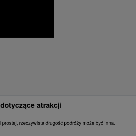
dotyczące atrakcji
i prostej, rzeczywista długość podróży może być inna.