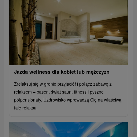
Jazda wellness dla kobiet lub mężczyzn
Zrelaksuj się w gronie przyjaciół i połącz zabawę z
relaksem – basen, świat saun, fitness i pyszne
półpensjonaty. Uzdrowisko wprowadzą Cię na właściwą
falę relaksu.