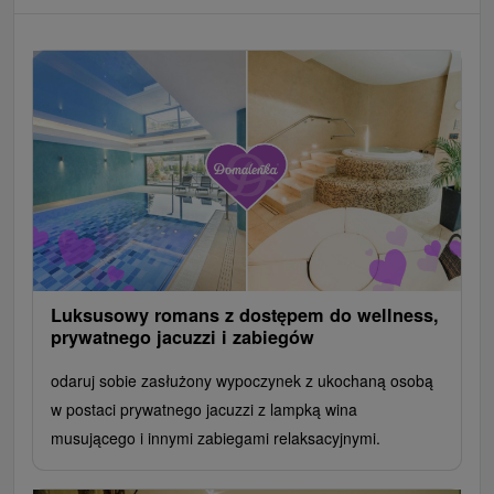
Luksusowy romans z dostępem do wellness,
prywatnego jacuzzi i zabiegów
odaruj sobie zasłużony wypoczynek z ukochaną osobą
w postaci prywatnego jacuzzi z lampką wina
musującego i innymi zabiegami relaksacyjnymi.