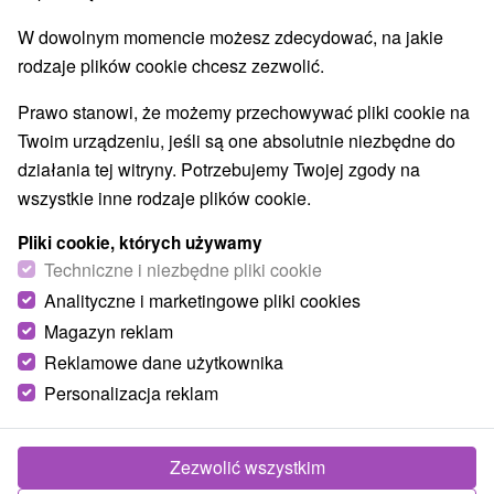
W dowolnym momencie możesz zdecydować, na jakie
rodzaje plików cookie chcesz zezwolić.
Prawo stanowi, że możemy przechowywać pliki cookie na
Twoim urządzeniu, jeśli są one absolutnie niezbędne do
działania tej witryny. Potrzebujemy Twojej zgody na
wszystkie inne rodzaje plików cookie.
Pliki cookie, których używamy
Techniczne i niezbędne pliki cookie
Analityczne i marketingowe pliki cookies
© OpenStreetMap
Magazyn reklam
Reklamowe dane użytkownika
Region turystyczny
Personalizacja reklam
Západné Slovensko, Stredné Považie, Považie,
Trenčiansky kraj, Biele Karpaty, Myjavská pahorkatina,
Malé Karpaty, Zelená voda, Považský Inovec
Zezwolić wszystkim