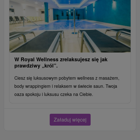
W Royal Wellness zrelaksujesz się jak
prawdziwy „król”.
Ciesz się luksusowym pobytem wellness z masażem,
body wrappingiem i relaksem w świecie saun. Twoja
oaza spokoju i luksusu czeka na Ciebie.
Załaduj więcej