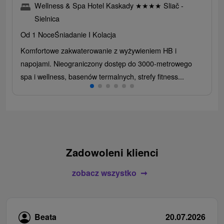
Wellness & Spa Hotel Kaskady
★
★
★
★
Sliač -
Sielnica
Od 1 Noce
Śniadanie I Kolacja
Komfortowe zakwaterowanie z wyżywieniem HB i
napojami. Nieograniczony dostęp do 3000-metrowego
spa i wellness, basenów termalnych, strefy fitness...
Zadowoleni klienci
zobacz wszystko
Beata
20.07.2026