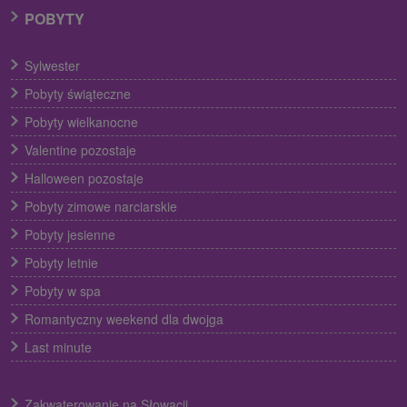
POBYTY
Sylwester
Pobyty świąteczne
Pobyty wielkanocne
Valentine pozostaje
Halloween pozostaje
Pobyty zimowe narciarskie
Pobyty jesienne
Pobyty letnie
Pobyty w spa
Romantyczny weekend dla dwojga
Last minute
Zakwaterowanie na Słowacji