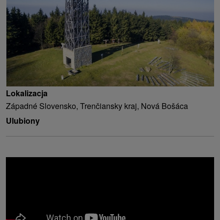
Lokalizacja
Západné Slovensko, Trenčiansky kraj, Nová Bošáca
Ulubiony