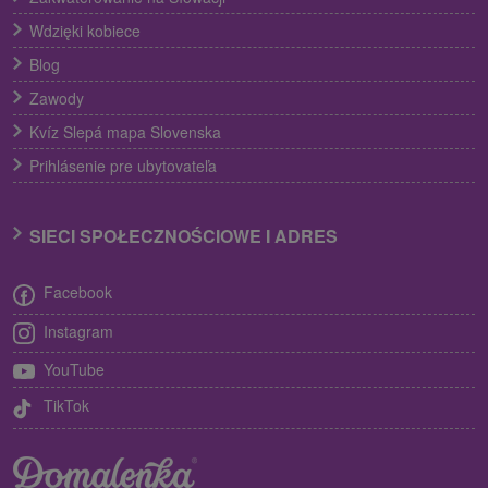
Wdzięki kobiece
Blog
Zawody
Kvíz Slepá mapa Slovenska
Prihlásenie pre ubytovateľa
SIECI SPOŁECZNOŚCIOWE I ADRES
Facebook
Instagram
YouTube
TikTok