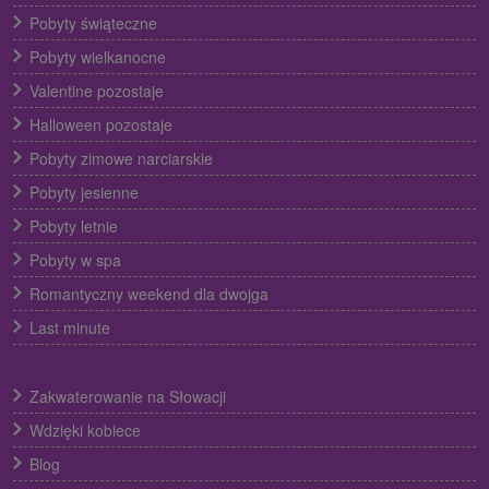
Pobyty świąteczne
Pobyty wielkanocne
Valentine pozostaje
Halloween pozostaje
Pobyty zimowe narciarskie
Pobyty jesienne
Pobyty letnie
Pobyty w spa
Romantyczny weekend dla dwojga
Last minute
Zakwaterowanie na Słowacji
Wdzięki kobiece
Blog