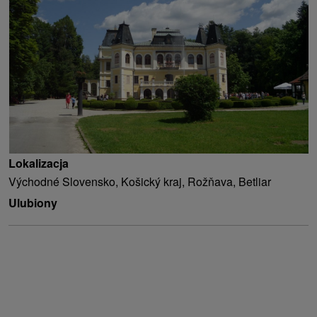
Lokalizacja
Východné Slovensko, Košický kraj, Rožňava, Betliar
Ulubiony