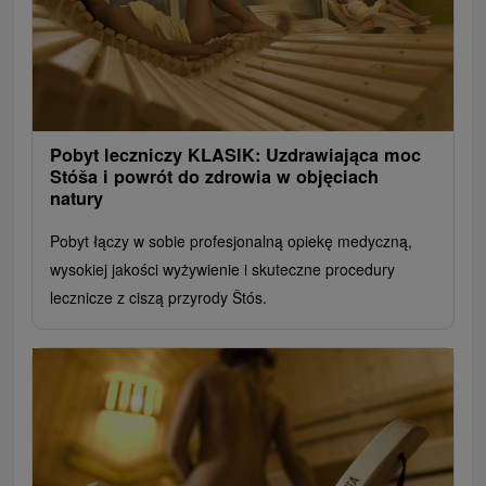
Pobyt leczniczy KLASIK: Uzdrawiająca moc
Stóša i powrót do zdrowia w objęciach
natury
Pobyt łączy w sobie profesjonalną opiekę medyczną,
wysokiej jakości wyżywienie i skuteczne procedury
lecznicze z ciszą przyrody Štós.