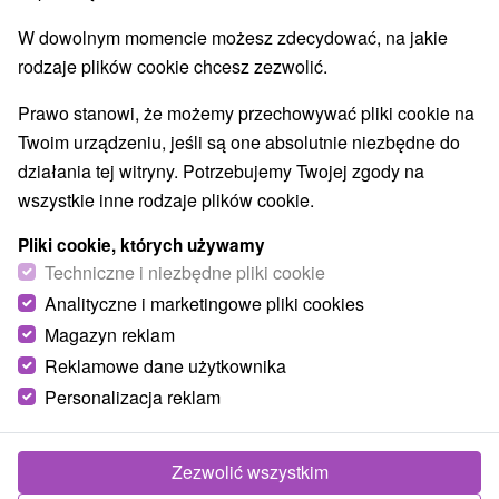
W dowolnym momencie możesz zdecydować, na jakie
rodzaje plików cookie chcesz zezwolić.
Prawo stanowi, że możemy przechowywać pliki cookie na
Twoim urządzeniu, jeśli są one absolutnie niezbędne do
działania tej witryny. Potrzebujemy Twojej zgody na
wszystkie inne rodzaje plików cookie.
Pliki cookie, których używamy
Techniczne i niezbędne pliki cookie
Analityczne i marketingowe pliki cookies
Magazyn reklam
Reklamowe dane użytkownika
© OpenStreetMap
Personalizacja reklam
Region turystyczny
Východné Slovensko, Gemer, Košický kraj, Revúcka
vrchovina, Slovenské rudohorie, Slovenský Kras, Volovské
Zezwolić wszystkim