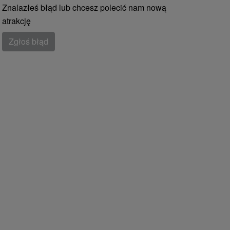
Znalazłeś błąd lub chcesz polecić nam nową
atrakcję
Zgłoś błąd