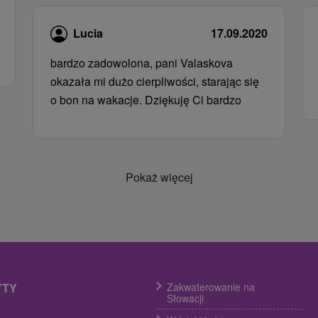
Lucia
17.09.2020
bardzo zadowolona, ​​pani Valaskova
okazała mi dużo cierpliwości, starając się
o bon na wakacje. Dziękuję Ci bardzo
Pokaż więcej
YTY
Zakwaterowanie na
Słowacji