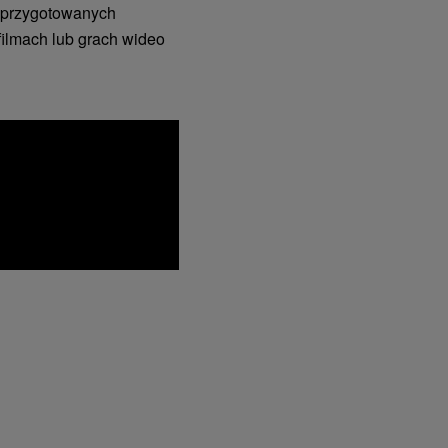
 przygotowanych
filmach lub grach wideo