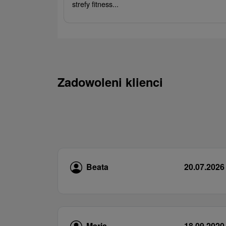
strefy fitness...
Zadowoleni klienci
Beata
20.07.2026
Maria
18.09.2020