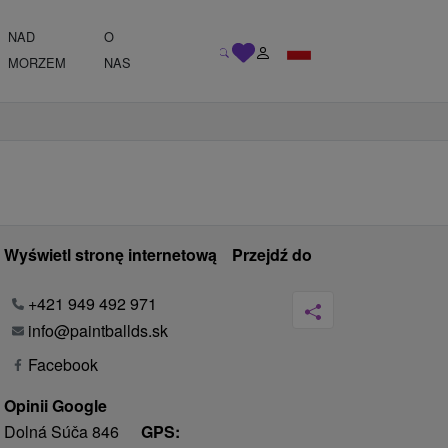
NAD
O
MORZEM
NAS
Wyświetl stronę internetową
Przejdź do
+421 949 492 971
info@paintballds.sk
Facebook
Opinii Google
Dolná Súča 846
GPS: