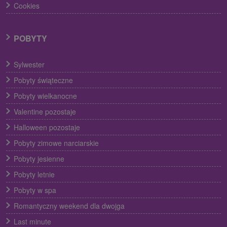
Cookies
POBYTY
Sylwester
Pobyty świąteczne
Pobyty wielkanocne
Valentine pozostaje
Halloween pozostaje
Pobyty zimowe narciarskie
Pobyty jesienne
Pobyty letnie
Pobyty w spa
Romantyczny weekend dla dwojga
Last minute