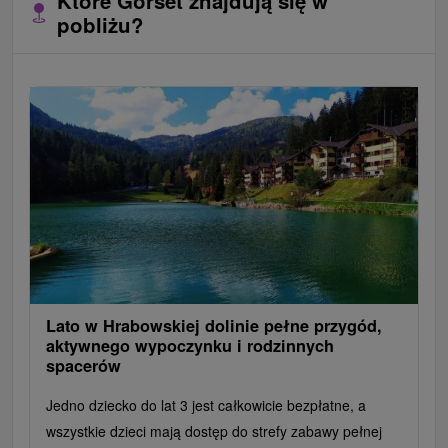
Które Gorset znajdują się w
pobliżu?
Lato w Hrabowskiej dolinie pełne przygód,
aktywnego wypoczynku i rodzinnych
spacerów
Jedno dziecko do lat 3 jest całkowicie bezpłatne, a
wszystkie dzieci mają dostęp do strefy zabawy pełnej