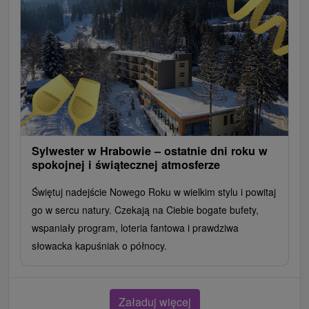
Sylwester w Hrabowie – ostatnie dni roku w
spokojnej i świątecznej atmosferze
Świętuj nadejście Nowego Roku w wielkim stylu i powitaj
go w sercu natury. Czekają na Ciebie bogate bufety,
wspaniały program, loteria fantowa i prawdziwa
słowacka kapuśniak o północy.
Załaduj więcej