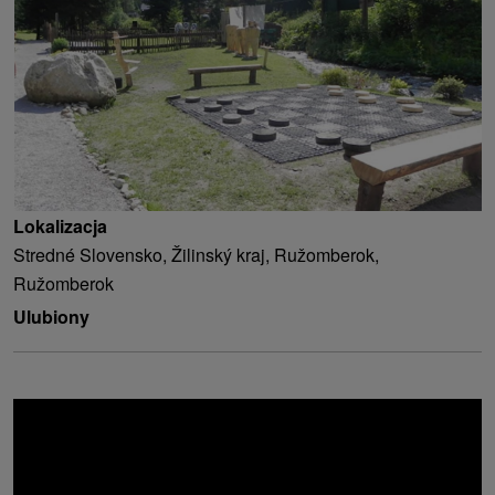
Lokalizacja
Stredné Slovensko, Žilinský kraj, Ružomberok,
Ružomberok
Ulubiony