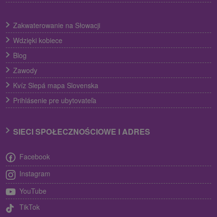
Zakwaterowanie na Słowacji
Wdzięki kobiece
Blog
Zawody
Kvíz Slepá mapa Slovenska
Prihlásenie pre ubytovateľa
SIECI SPOŁECZNOŚCIOWE I ADRES
Facebook
Instagram
YouTube
TikTok