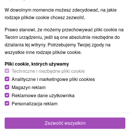
W dowolnym momencie możesz zdecydować, na jakie
rodzaje plików cookie chcesz zezwolić.
Prawo stanowi, że możemy przechowywać pliki cookie na
Twoim urządzeniu, jeśli są one absolutnie niezbędne do
działania tej witryny. Potrzebujemy Twojej zgody na
wszystkie inne rodzaje plików cookie.
Pliki cookie, których używamy
Techniczne i niezbędne pliki cookie
Analityczne i marketingowe pliki cookies
Magazyn reklam
Reklamowe dane użytkownika
© OpenStreetMap
Personalizacja reklam
Region turystyczny
Liptov, Veľká Fatra, Severné Slovensko, Žilinský kraj,
Chočské vrchy, Malinô Brdo
Zezwolić wszystkim