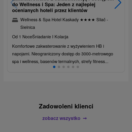
do Wellness i Spa: Jeden z najlepiej
ocenianych hoteli przez klientów
Wellness & Spa Hotel Kaskady
★
★
★
★
Sliač -
Sielnica
Od 1 Noce
Śniadanie I Kolacja
Komfortowe zakwaterowanie z wyżywieniem HB i
napojami. Nieograniczony dostęp do 3000-metrowego
spa i wellness, basenów termalnych, strefy fitness...
Zadowoleni klienci
zobacz wszystko