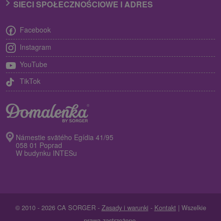
SIECI SPOŁECZNOŚCIOWE I ADRES
Facebook
Instagram
YouTube
TikTok
Námestie svätého Egídia 41/95
058 01 Poprad
W budynku INTESu
© 2010 - 2026 CA SORGER -
Zasady i warunki
-
Kontakt
| Wszelkie
prawa zastrzeżone.