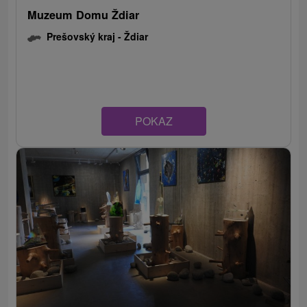
Muzeum Domu Ždiar
Prešovský kraj -
Ždiar
POKAZ