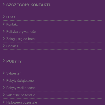
SZCZEGÓŁY KONTAKTU
O nas
Kontakt
Polityka prywatności
Zaloguj się do hoteli
Cookies
POBYTY
Sylwester
Pobyty świąteczne
Pobyty wielkanocne
Valentine pozostaje
Halloween pozostaje