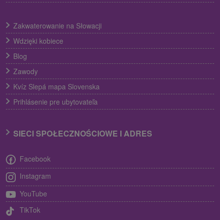
Zakwaterowanie na Słowacji
Wdzięki kobiece
Blog
Zawody
Kvíz Slepá mapa Slovenska
Prihlásenie pre ubytovateľa
SIECI SPOŁECZNOŚCIOWE I ADRES
Facebook
Instagram
YouTube
TikTok