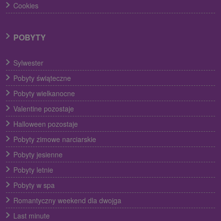
Cookies
POBYTY
Sylwester
Pobyty świąteczne
Pobyty wielkanocne
Valentine pozostaje
Halloween pozostaje
Pobyty zimowe narciarskie
Pobyty jesienne
Pobyty letnie
Pobyty w spa
Romantyczny weekend dla dwojga
Last minute