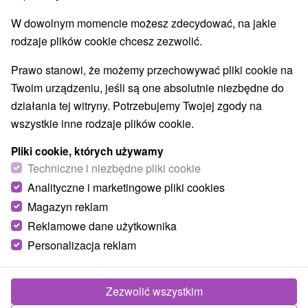
W dowolnym momencie możesz zdecydować, na jakie
rodzaje plików cookie chcesz zezwolić.
Prawo stanowi, że możemy przechowywać pliki cookie na
Twoim urządzeniu, jeśli są one absolutnie niezbędne do
działania tej witryny. Potrzebujemy Twojej zgody na
wszystkie inne rodzaje plików cookie.
Pliki cookie, których używamy
Techniczne i niezbędne pliki cookie
Analityczne i marketingowe pliki cookies
Magazyn reklam
Reklamowe dane użytkownika
© OpenStreetMap
Personalizacja reklam
Region turystyczny
Malá Fatra, Turiec, Veľká Fatra, Severné Slovensko,
Žilinský kraj, Martinské hole, Turčianska kotlina
Zezwolić wszystkim