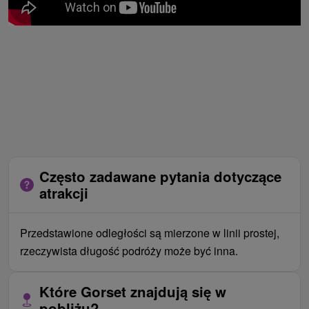
Często zadawane pytania dotyczące
atrakcji
Przedstawione odległości są mierzone w linii prostej,
rzeczywista długość podróży może być inna.
Które Gorset znajdują się w
pobliżu?