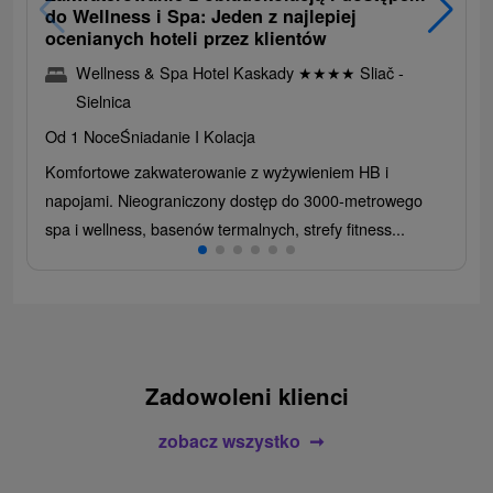
do Wellness i Spa: Jeden z najlepiej
ocenianych hoteli przez klientów
Wellness & Spa Hotel Kaskady
★
★
★
★
Sliač -
Sielnica
Od 1 Noce
Śniadanie I Kolacja
Komfortowe zakwaterowanie z wyżywieniem HB i
napojami. Nieograniczony dostęp do 3000-metrowego
spa i wellness, basenów termalnych, strefy fitness...
Zadowoleni klienci
zobacz wszystko