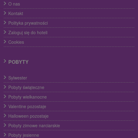
O nas
Kontakt
Polityka prywatności
Zaloguj się do hoteli
Cookies
POBYTY
Sylwester
Pobyty świąteczne
Pobyty wielkanocne
Valentine pozostaje
Halloween pozostaje
Pobyty zimowe narciarskie
Pobyty jesienne