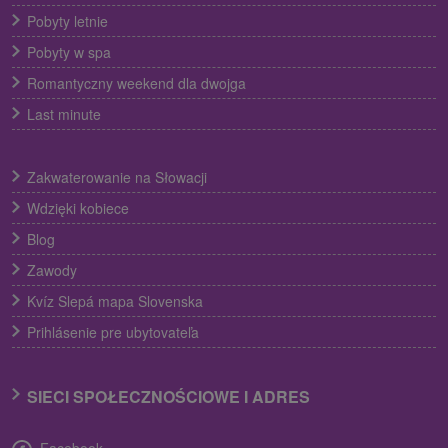
Pobyty letnie
Pobyty w spa
Romantyczny weekend dla dwojga
Last minute
Zakwaterowanie na Słowacji
Wdzięki kobiece
Blog
Zawody
Kvíz Slepá mapa Slovenska
Prihlásenie pre ubytovateľa
SIECI SPOŁECZNOŚCIOWE I ADRES
Facebook