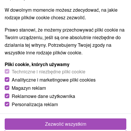
Atrakcje dla dzieci
Escaperoom
(20)
(1)
W dowolnym momencie możesz zdecydować, na jakie
Ogrody zoologiczne i fermy zwierząt
(2)
rodzaje plików cookie chcesz zezwolić.
Muzea i galerie
Atrakcje turystyczne
(5)
(10)
Atrakcje z adrenaliną
Kolejki linowe
(3)
(1)
Prawo stanowi, że możemy przechowywać pliki cookie na
Twoim urządzeniu, jeśli są one absolutnie niezbędne do
Wsie i miasta
działania tej witryny. Potrzebujemy Twojej zgody na
wszystkie inne rodzaje plików cookie.
Orechová Potôň
(1)
Nové Zámky
(1)
Pliki cookie, których używamy
Techniczne i niezbędne pliki cookie
Analityczne i marketingowe pliki cookies
Magazyn reklam
Reklamowe dane użytkownika
Personalizacja reklam
Zezwolić wszystkim