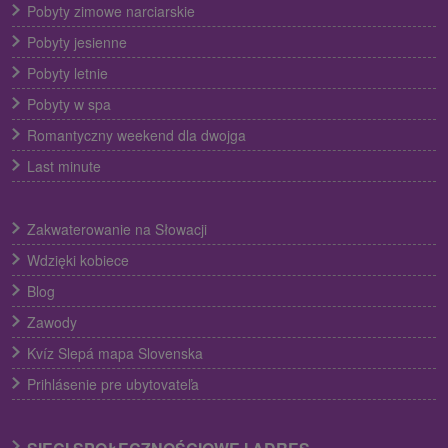
Pobyty zimowe narciarskie
Pobyty jesienne
Pobyty letnie
Pobyty w spa
Romantyczny weekend dla dwojga
Last minute
Zakwaterowanie na Słowacji
Wdzięki kobiece
Blog
Zawody
Kvíz Slepá mapa Slovenska
Prihlásenie pre ubytovateľa