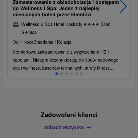
Zakwaterowanie z obiadokolacją i dostępem
do Wellness i Spa: Jeden z najlepiej
ocenianych hoteli przez klientów
Wellness & Spa Hotel Kaskady
★
★
★
★
Sliač -
Sielnica
Od 1 Noce
Śniadanie I Kolacja
Komfortowe zakwaterowanie z wyżywieniem HB i
napojami. Nieograniczony dostęp do 3000-metrowego
spa i wellness, basenów termalnych, strefy fitness...
Zadowoleni klienci
zobacz wszystko