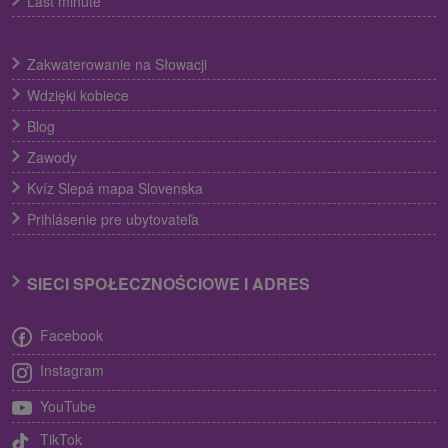
Last minute
Zakwaterowanie na Słowacji
Wdzięki kobiece
Blog
Zawody
Kvíz Slepá mapa Slovenska
Prihlásenie pre ubytovateľa
SIECI SPOŁECZNOŚCIOWE I ADRES
Facebook
Instagram
YouTube
TikTok