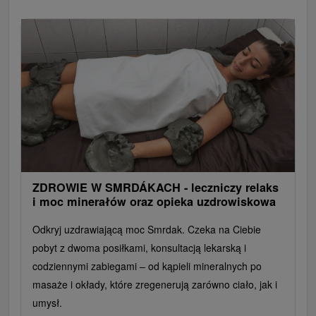
ZDROWIE W SMRDÁKACH - leczniczy relaks
i moc minerałów oraz opieka uzdrowiskowa
Odkryj uzdrawiającą moc Smrdak. Czeka na Ciebie
pobyt z dwoma posiłkami, konsultacją lekarską i
codziennymi zabiegami – od kąpieli mineralnych po
masaże i okłady, które zregenerują zarówno ciało, jak i
umysł.