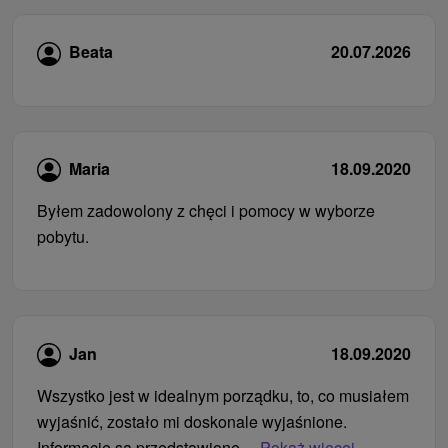
Beata
20.07.2026
Maria
18.09.2020
Byłem zadowolony z chęci i pomocy w wyborze
pobytu.
Jan
18.09.2020
Wszystko jest w idealnym porządku, to, co musiałem
wyjaśnić, zostało mi doskonale wyjaśnione.
Informacje są przedstawione...
Pokaż więcej