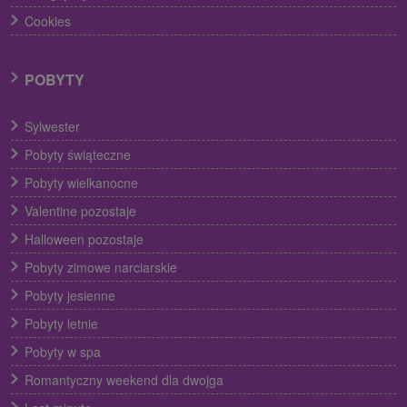
Cookies
POBYTY
Sylwester
Pobyty świąteczne
Pobyty wielkanocne
Valentine pozostaje
Halloween pozostaje
Pobyty zimowe narciarskie
Pobyty jesienne
Pobyty letnie
Pobyty w spa
Romantyczny weekend dla dwojga