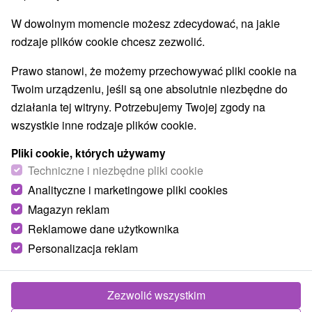
W dowolnym momencie możesz zdecydować, na jakie
rodzaje plików cookie chcesz zezwolić.
Prawo stanowi, że możemy przechowywać pliki cookie na
Twoim urządzeniu, jeśli są one absolutnie niezbędne do
działania tej witryny. Potrzebujemy Twojej zgody na
wszystkie inne rodzaje plików cookie.
Pliki cookie, których używamy
Techniczne i niezbędne pliki cookie
Analityczne i marketingowe pliki cookies
Magazyn reklam
© OpenStreetMap
Reklamowe dane użytkownika
Personalizacja reklam
Region turystyczny
Západné Slovensko, Záhorie, Trnavský kraj, Záhorská
nížina, Chvojnická pahorkatina, Zlatnícka dolina
Zezwolić wszystkim