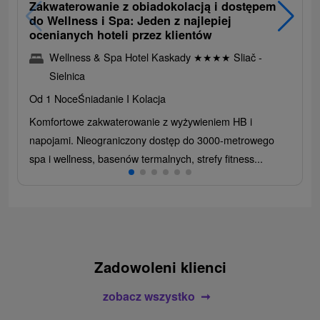
Zakwaterowanie z obiadokolacją i dostępem
do Wellness i Spa: Jeden z najlepiej
ocenianych hoteli przez klientów
Wellness & Spa Hotel Kaskady
★
★
★
★
Sliač -
Sielnica
Od 1 Noce
Śniadanie I Kolacja
Komfortowe zakwaterowanie z wyżywieniem HB i
napojami. Nieograniczony dostęp do 3000-metrowego
spa i wellness, basenów termalnych, strefy fitness...
Zadowoleni klienci
zobacz wszystko