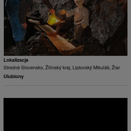
Lokalizacja
Stredné Slovensko, Žilinský kraj, Liptovský Mikuláš, Žiar
Ulubiony