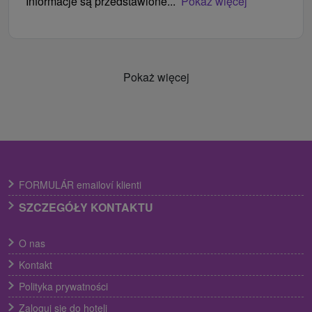
Informacje są przedstawione...
Pokaż więcej
Pokaż więcej
FORMULÁR emailoví klienti
SZCZEGÓŁY KONTAKTU
O nas
Kontakt
Polityka prywatności
Zaloguj się do hoteli