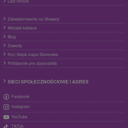
Last minute
Zakwaterowanie na Słowacji
Wdzięki kobiece
Blog
Zawody
Kvíz Slepá mapa Slovenska
Prihlásenie pre ubytovateľa
SIECI SPOŁECZNOŚCIOWE I ADRES
Facebook
Instagram
YouTube
TikTok