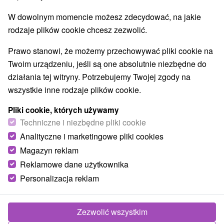
W dowolnym momencie możesz zdecydować, na jakie
rodzaje plików cookie chcesz zezwolić.
Prawo stanowi, że możemy przechowywać pliki cookie na
Twoim urządzeniu, jeśli są one absolutnie niezbędne do
działania tej witryny. Potrzebujemy Twojej zgody na
wszystkie inne rodzaje plików cookie.
Pliki cookie, których używamy
Techniczne i niezbędne pliki cookie
Analityczne i marketingowe pliki cookies
Magazyn reklam
Reklamowe dane użytkownika
© OpenStreetMap
Personalizacja reklam
Region turystyczny
Liptov, v Tatrách, Severné Slovensko, Žilinský kraj,
Západné Tatry, Žiarska dolina
Zezwolić wszystkim