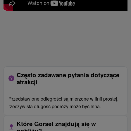
Często zadawane pytania dotyczące
atrakcji
Przedstawione odległości są mierzone w linii prostej,
rzeczywista długość podróży może być inna.
Które Gorset znajdują się w
pobliżu?