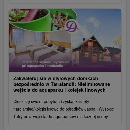
Zakwateruj się w stylowych domkach
bezpośrednio w Tatralandii: Nielimitowane
wejścia do aquaparku i kolejek linowych
Ciesz się swoim pobytem i zyskaj karnety
narciarskie/kolejki linowe do ośrodków Jasna i Wysokie
Tatry oraz wejścia do aquaparków dla każdej osoby.