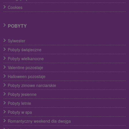
Cookies
POBYTY
Sylwester
Pobyty świąteczne
Pobyty wielkanocne
Valentine pozostaje
Halloween pozostaje
Pobyty zimowe narciarskie
Pobyty jesienne
Pobyty letnie
Pobyty w spa
Romantyczny weekend dla dwojga