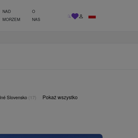
NAD
O
MORZEM
NAS
Pokaż wszystko
né Slovensko
(17)