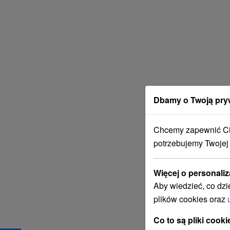
Dbamy o Twoją pry
Chcemy zapewnić Ci 
potrzebujemy Twojej
Więcej o personaliz
Aby wiedzieć, co dzi
plików cookies oraz
Co to są pliki cooki