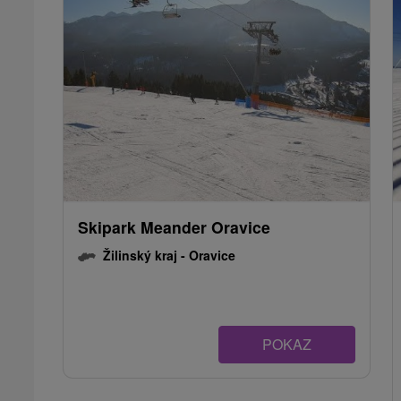
Skipark Meander Oravice
Žilinský kraj -
Oravice
POKAZ