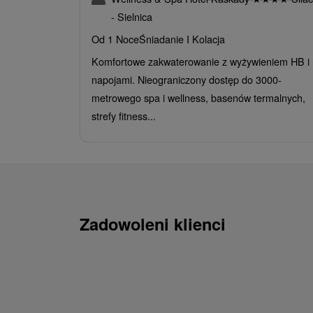
- Sielnica
Od 1 Noce
Śniadanie I Kolacja
Komfortowe zakwaterowanie z wyżywieniem HB i
napojami. Nieograniczony dostęp do 3000-
metrowego spa i wellness, basenów termalnych,
strefy fitness...
Zadowoleni klienci