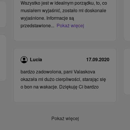
Wszystko jest w idealnym porządku, to, co
musiałem wyjaśnić, zostało mi doskonale
wyjaśnione. Informacje są
przedstawione...
Pokaż więcej
Lucia
17.09.2020
bardzo zadowolona, ​​pani Valaskova
okazała mi dużo cierpliwości, starając się
o bon na wakacje. Dziękuję Ci bardzo
Pokaż więcej