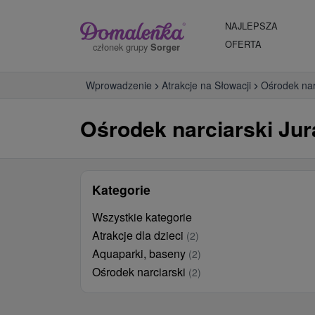
NAJLEPSZA
OFERTA
członek grupy
Sorger
Wprowadzenie
Atrakcje na Słowacji
Ośrodek nar
Ośrodek narciarski Jur
Kategorie
Wszystkie kategorie
Atrakcje dla dzieci
(2)
Aquaparki, baseny
(2)
Ośrodek narciarski
(2)