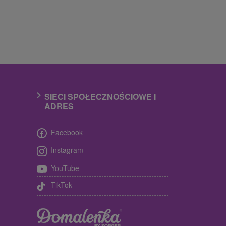
SIECI SPOŁECZNOŚCIOWE I
ADRES
Facebook
Instagram
YouTube
TikTok