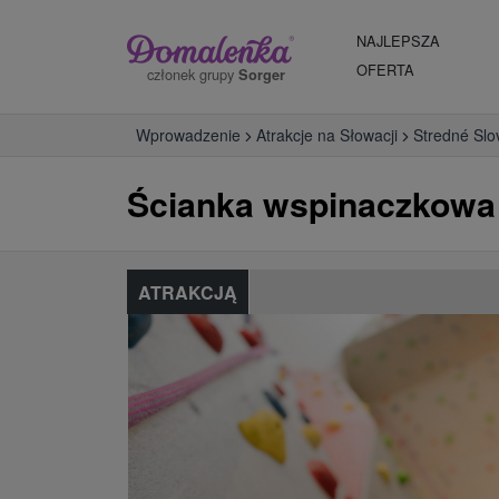
NAJLEPSZA
OFERTA
członek grupy
Sorger
Wprowadzenie
Atrakcje na Słowacji
Stredné Slo
Ścianka wspinaczkowa
ATRAKCJĄ