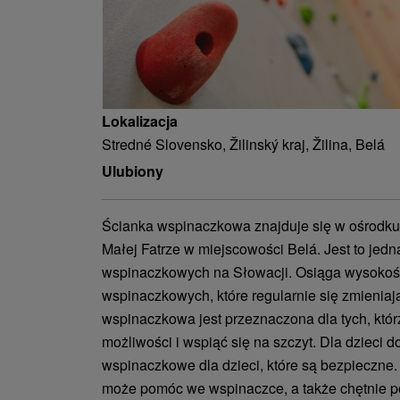
Lokalizacja
Stredné Slovensko, Žilinský kraj, Žilina, Belá
Ulubiony
Ścianka wspinaczkowa znajduje się w ośrodk
Małej Fatrze w miejscowości Belá. Jest to jed
wspinaczkowych na Słowacji. Osiąga wysokość 
wspinaczkowych, które regularnie się zmieniaj
wspinaczkowa jest przeznaczona dla tych, któ
możliwości i wspiąć się na szczyt. Dla dzieci do
wspinaczkowe dla dzieci, które są bezpieczne. Je
może pomóc we wspinaczce, a także chętnie 