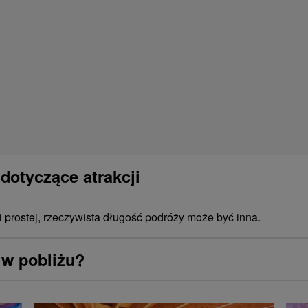
dotyczące atrakcji
i prostej, rzeczywista długość podróży może być inna.
 w pobliżu?