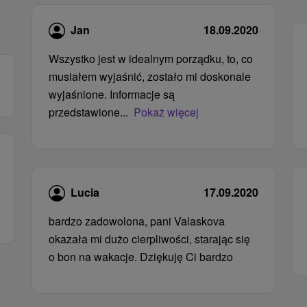
Jan
18.09.2020
Wszystko jest w idealnym porządku, to, co
musiałem wyjaśnić, zostało mi doskonale
wyjaśnione. Informacje są
przedstawione...
Pokaż więcej
Lucia
17.09.2020
bardzo zadowolona, ​​pani Valaskova
okazała mi dużo cierpliwości, starając się
o bon na wakacje. Dziękuję Ci bardzo