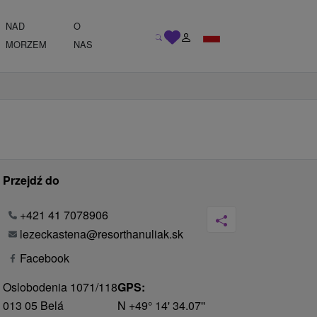
NAD
O
MORZEM
NAS
Przejdź do
+421 41 7078906
lezeckastena@resorthanuliak.sk
Facebook
Oslobodenia 1071/118
GPS:
013 05 Belá
N +49° 14' 34.07''