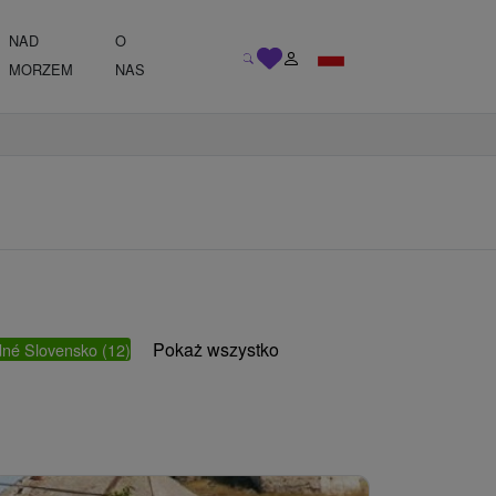
NAD
O
MORZEM
NAS
Pokaż wszystko
né Slovensko
(12)