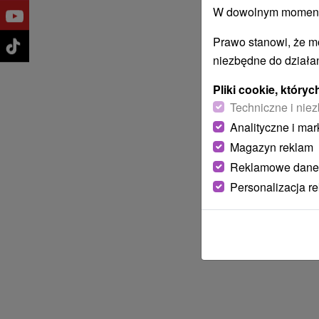
W dowolnym momencie
Prawo stanowi, że m
niezbędne do działan
Pliki cookie, któr
Techniczne i niez
Analityczne i mar
Magazyn reklam
Reklamowe dane
Personalizacja r