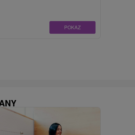
POKAZ
WANY