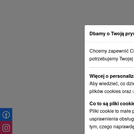
Dbamy o Twoją pry
Chcemy zapewnić Ci 
potrzebujemy Twojej
Więcej o personaliz
Aby wiedzieć, co dzi
plików cookies oraz
Co to są pliki cooki
Pliki cookie to małe
usprawnienia obsług
tym, czego naprawdę