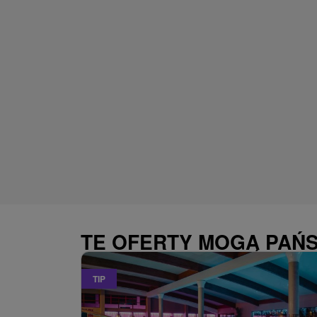
TE OFERTY MOGĄ PAŃ
TIP