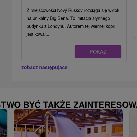
Z miejscowości Nový Ruskov rozciąga się widok
na unikalny Big Bena. To imitacja słynnego
budynku z Londynu. Autorem tej wiernej kopii
jest kowal...
POKAZ
zobacz następujące
STWO BYĆ TAKŻE ZAINTERESO