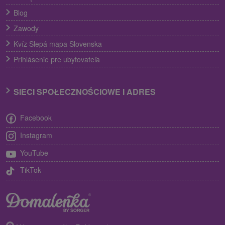
Blog
Zawody
Kvíz Slepá mapa Slovenska
Prihlásenie pre ubytovateľa
SIECI SPOŁECZNOŚCIOWE I ADRES
Facebook
Instagram
YouTube
TikTok