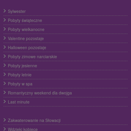
Sylwester
Pobyty świąteczne
Pobyty wielkanocne
Valentine pozostaje
Halloween pozostaje
Pobyty zimowe narciarskie
Pobyty jesienne
Pobyty letnie
Pobyty w spa
Romantyczny weekend dla dwojga
Last minute
Zakwaterowanie na Słowacji
Wdzięki kobiece