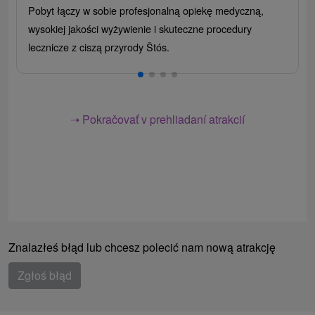
Pobyt łączy w sobie profesjonalną opiekę medyczną,
wysokiej jakości wyżywienie i skuteczne procedury
lecznicze z ciszą przyrody Štós.
➝ Pokračovať v prehliadaní atrakcií
Znalazłeś błąd lub chcesz polecić nam nową atrakcję
Zgłoś błąd