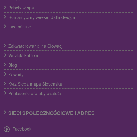
Pobyty w spa
Romantyczny weekend dla dwojga
Last minute
Zakwaterowanie na Słowacji
Wdzięki kobiece
Blog
Zawody
Kvíz Slepá mapa Slovenska
Prihlásenie pre ubytovateľa
SIECI SPOŁECZNOŚCIOWE I ADRES
Facebook