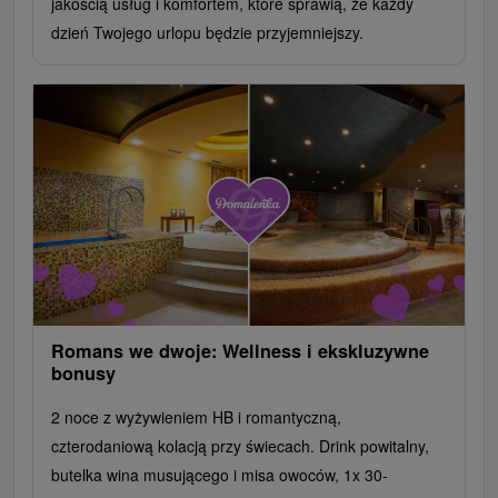
jakością usług i komfortem, które sprawią, że każdy
dzień Twojego urlopu będzie przyjemniejszy.
Romans we dwoje: Wellness i ekskluzywne
bonusy
2 noce z wyżywieniem HB i romantyczną,
czterodaniową kolacją przy świecach. Drink powitalny,
butelka wina musującego i misa owoców, 1x 30-