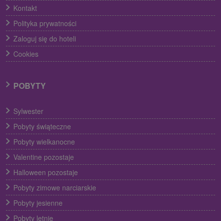
Kontakt
Polityka prywatności
Zaloguj się do hoteli
Cookies
POBYTY
Sylwester
Pobyty świąteczne
Pobyty wielkanocne
Valentine pozostaje
Halloween pozostaje
Pobyty zimowe narciarskie
Pobyty jesienne
Pobyty letnie