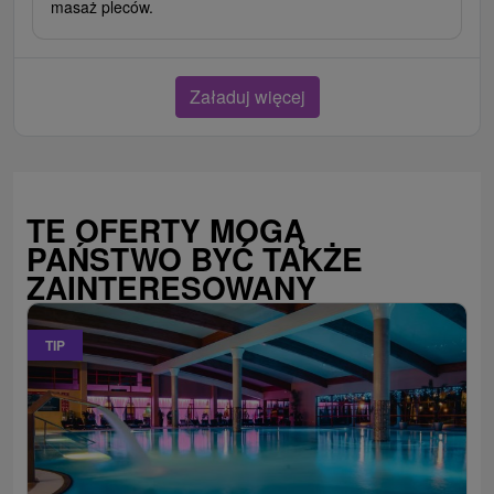
masaż pleców.
Załaduj więcej
TE OFERTY MOGĄ
PAŃSTWO BYĆ TAKŻE
ZAINTERESOWANY
TIP