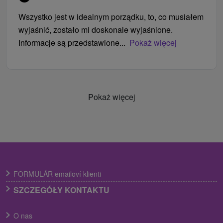
Wszystko jest w idealnym porządku, to, co musiałem
wyjaśnić, zostało mi doskonale wyjaśnione.
Informacje są przedstawione...
Pokaż więcej
Pokaż więcej
FORMULÁR emailoví klienti
SZCZEGÓŁY KONTAKTU
O nas