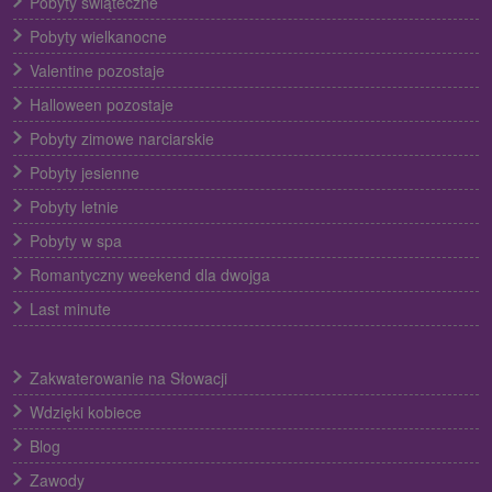
Pobyty świąteczne
Pobyty wielkanocne
Valentine pozostaje
Halloween pozostaje
Pobyty zimowe narciarskie
Pobyty jesienne
Pobyty letnie
Pobyty w spa
Romantyczny weekend dla dwojga
Last minute
Zakwaterowanie na Słowacji
Wdzięki kobiece
Blog
Zawody