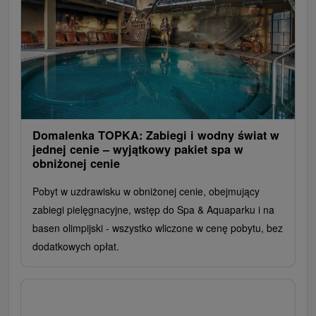
Domalenka TOPKA: Zabiegi i wodny świat w
jednej cenie – wyjątkowy pakiet spa w
obniżonej cenie
Pobyt w uzdrawisku w obniżonej cenie, obejmujący
zabiegi pielęgnacyjne, wstęp do Spa & Aquaparku i na
basen olimpijski - wszystko wliczone w cenę pobytu, bez
dodatkowych opłat.