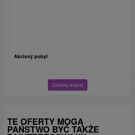
Akciový pobyt
Załaduj więcej
TE OFERTY MOGĄ
PAŃSTWO BYĆ TAKŻE