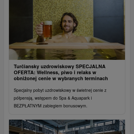
Turčiansky uzdrowiskowy SPECJALNA
OFERTA: Wellness, piwo i relaks w
obniżonej cenie w wybranych terminach
Specjalny pobyt uzdrowiskowy w świetnej cenie z
półpensją, wstępem do Spa & Aquapark i
BEZPŁATNYM zabiegiem bonusowym.