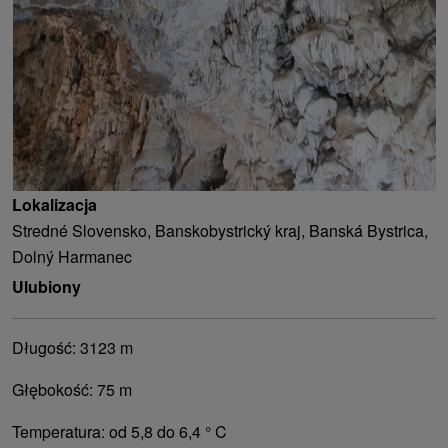
Lokalizacja
Stredné Slovensko, Banskobystrický kraj, Banská Bystrica,
Dolný Harmanec
Ulubiony
Długość: 3123 m
Głębokość: 75 m
Temperatura: od 5,8 do 6,4 ° C