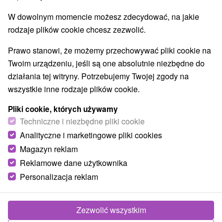
W dowolnym momencie możesz zdecydować, na jakie
rodzaje plików cookie chcesz zezwolić.
Prawo stanowi, że możemy przechowywać pliki cookie na
Twoim urządzeniu, jeśli są one absolutnie niezbędne do
działania tej witryny. Potrzebujemy Twojej zgody na
wszystkie inne rodzaje plików cookie.
Pliki cookie, których używamy
Techniczne i niezbędne pliki cookie
Analityczne i marketingowe pliki cookies
Magazyn reklam
Reklamowe dane użytkownika
© OpenStreetMap
Personalizacja reklam
Region turystyczny
Stredné Slovensko, Horehronie, Veľká Fatra,
Banskobystrický kraj
Zezwolić wszystkim