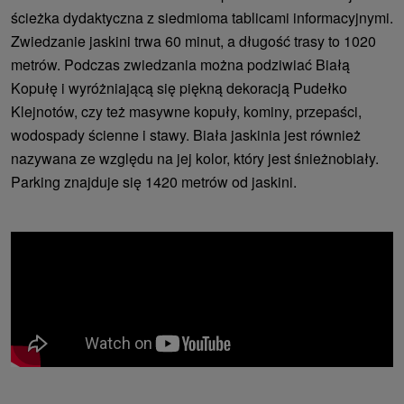
ścieżka dydaktyczna z siedmioma tablicami informacyjnymi.
Zwiedzanie jaskini trwa 60 minut, a długość trasy to 1020
metrów. Podczas zwiedzania można podziwiać Białą
Kopułę i wyróżniającą się piękną dekoracją Pudełko
Klejnotów, czy też masywne kopuły, kominy, przepaści,
wodospady ścienne i stawy. Biała jaskinia jest również
nazywana ze względu na jej kolor, który jest śnieżnobiały.
Parking znajduje się 1420 metrów od jaskini.