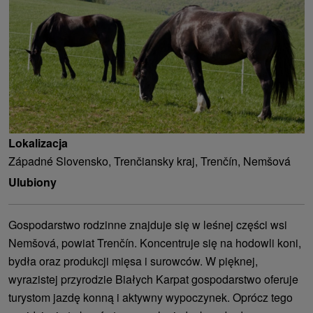
Lokalizacja
Západné Slovensko, Trenčiansky kraj, Trenčín, Nemšová
Ulubiony
Gospodarstwo rodzinne znajduje się w leśnej części wsi
Nemšová, powiat Trenčín. Koncentruje się na hodowli koni,
bydła oraz produkcji mięsa i surowców. W pięknej,
wyrazistej przyrodzie Białych Karpat gospodarstwo oferuje
turystom jazdę konną i aktywny wypoczynek. Oprócz tego