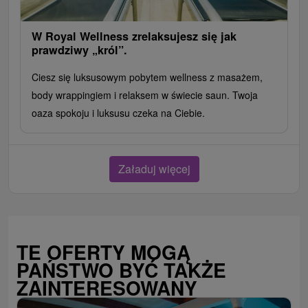
W Royal Wellness zrelaksujesz się jak
prawdziwy „król”.
Ciesz się luksusowym pobytem wellness z masażem,
body wrappingiem i relaksem w świecie saun. Twoja
oaza spokoju i luksusu czeka na Ciebie.
Załaduj więcej
TE OFERTY MOGĄ
PAŃSTWO BYĆ TAKŻE
ZAINTERESOWANY