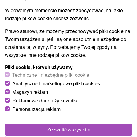
W dowolnym momencie możesz zdecydować, na jakie
rodzaje plików cookie chcesz zezwolić.
Prawo stanowi, że możemy przechowywać pliki cookie na
Twoim urządzeniu, jeśli są one absolutnie niezbędne do
działania tej witryny. Potrzebujemy Twojej zgody na
wszystkie inne rodzaje plików cookie.
Pliki cookie, których używamy
Techniczne i niezbędne pliki cookie
Analityczne i marketingowe pliki cookies
Magazyn reklam
Reklamowe dane użytkownika
© OpenStreetMap
Personalizacja reklam
Region turystyczny
Západné Slovensko, Stredné Považie, Považie, Strážovské
vrchy, Trenčiansky kraj, Biele Karpaty
Zezwolić wszystkim