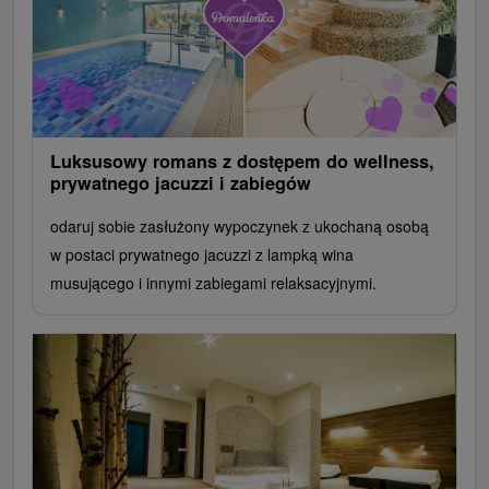
Luksusowy romans z dostępem do wellness,
prywatnego jacuzzi i zabiegów
odaruj sobie zasłużony wypoczynek z ukochaną osobą
w postaci prywatnego jacuzzi z lampką wina
musującego i innymi zabiegami relaksacyjnymi.