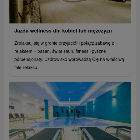
Jazda wellness dla kobiet lub mężczyzn
Zrelaksuj się w gronie przyjaciół i połącz zabawę z
relaksem – basen, świat saun, fitness i pyszne
półpensjonaty. Uzdrowisko wprowadzą Cię na właściwą
falę relaksu.