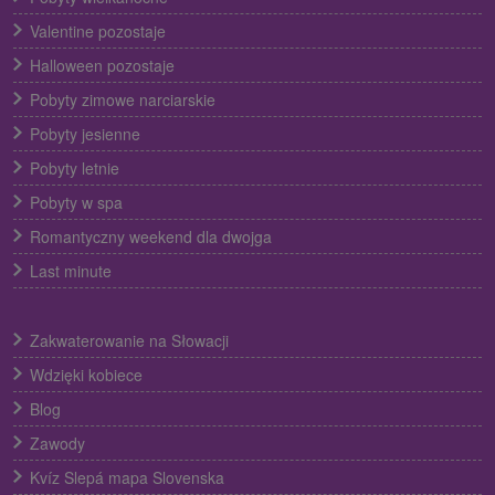
Valentine pozostaje
Halloween pozostaje
Pobyty zimowe narciarskie
Pobyty jesienne
Pobyty letnie
Pobyty w spa
Romantyczny weekend dla dwojga
Last minute
Zakwaterowanie na Słowacji
Wdzięki kobiece
Blog
Zawody
Kvíz Slepá mapa Slovenska