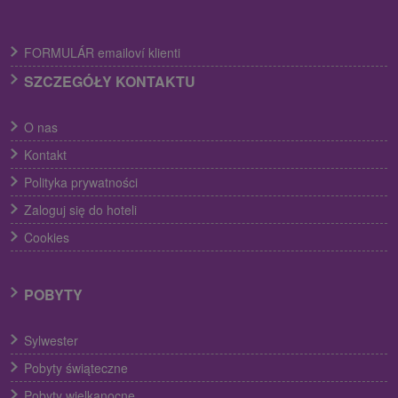
FORMULÁR emailoví klienti
SZCZEGÓŁY KONTAKTU
O nas
Kontakt
Polityka prywatności
Zaloguj się do hoteli
Cookies
POBYTY
Sylwester
Pobyty świąteczne
Pobyty wielkanocne