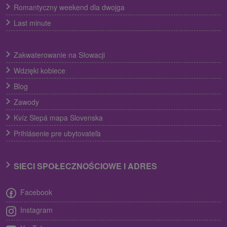
Romantyczny weekend dla dwojga
Last minute
Zakwaterowanie na Słowacji
Wdzięki kobiece
Blog
Zawody
Kvíz Slepá mapa Slovenska
Prihlásenie pre ubytovateľa
SIECI SPOŁECZNOŚCIOWE I ADRES
Facebook
Instagram