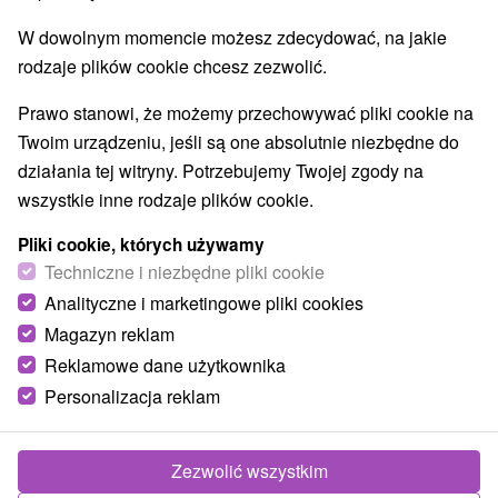
W dowolnym momencie możesz zdecydować, na jakie
rodzaje plików cookie chcesz zezwolić.
Prawo stanowi, że możemy przechowywać pliki cookie na
Twoim urządzeniu, jeśli są one absolutnie niezbędne do
działania tej witryny. Potrzebujemy Twojej zgody na
wszystkie inne rodzaje plików cookie.
Pliki cookie, których używamy
Techniczne i niezbędne pliki cookie
Analityczne i marketingowe pliki cookies
Magazyn reklam
Reklamowe dane użytkownika
© OpenStreetMap
Personalizacja reklam
Region turystyczny
Západné Slovensko, Stredné Považie, Záhorie,
Trenčiansky kraj, Biele Karpaty, Myjavská pahorkatina,
Zezwolić wszystkim