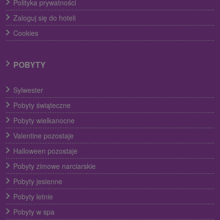
Polityka prywatności
Zaloguj się do hoteli
Cookies
POBYTY
Sylwester
Pobyty świąteczne
Pobyty wielkanocne
Valentine pozostaje
Halloween pozostaje
Pobyty zimowe narciarskie
Pobyty jesienne
Pobyty letnie
Pobyty w spa