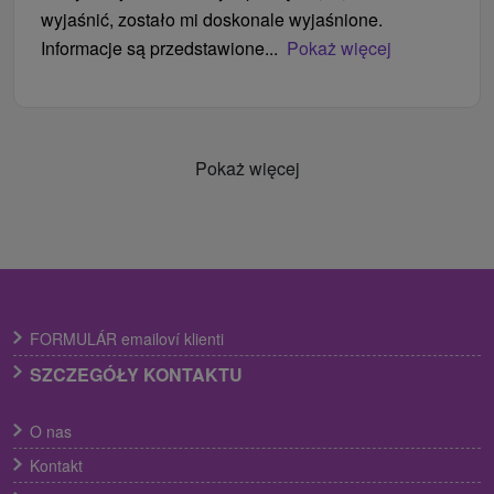
wyjaśnić, zostało mi doskonale wyjaśnione.
Informacje są przedstawione...
Pokaż więcej
Pokaż więcej
FORMULÁR emailoví klienti
SZCZEGÓŁY KONTAKTU
O nas
Kontakt