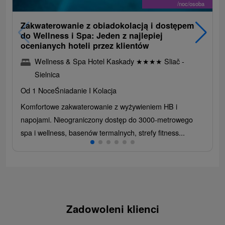
/noc/osoba
Zakwaterowanie z obiadokolacją i dostępem
do Wellness i Spa: Jeden z najlepiej
ocenianych hoteli przez klientów
Wellness & Spa Hotel Kaskady
★
★
★
★
Sliač -
Sielnica
Od 1 Noce
Śniadanie I Kolacja
Komfortowe zakwaterowanie z wyżywieniem HB i
napojami. Nieograniczony dostęp do 3000-metrowego
spa i wellness, basenów termalnych, strefy fitness...
Zadowoleni klienci