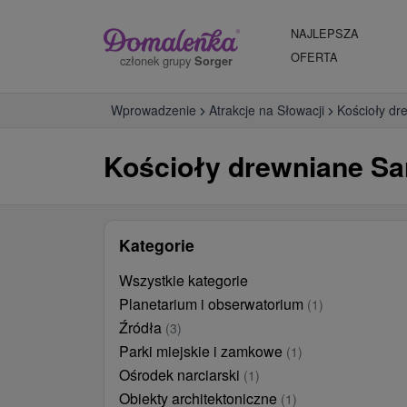
NAJLEPSZA
OFERTA
członek grupy
Sorger
Wprowadzenie
Atrakcje na Słowacji
Kościoły dr
Kościoły drewniane Sa
Kategorie
Wszystkie kategorie
Planetarium i obserwatorium
(1)
Źródła
(3)
Parki miejskie i zamkowe
(1)
Ośrodek narciarski
(1)
Obiekty architektoniczne
(1)