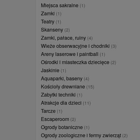
Miejsca sakralne
(1)
Zamki
(1)
Teatry
(1)
Skanseny
(2)
Zamki, pałace, ruiny
(4)
Wieże obserwacyjne i chodniki
(3)
Areny laserowe i paintball
(1)
Ośrodki i miasteczka dziecięce
(2)
Jaskinie
(1)
Aquaparki, baseny
(4)
Kościoły drewniane
(15)
Zabytki techniki
(1)
Atrakcje dla dzieci
(11)
Tarcze
(1)
Escaperoom
(2)
Ogrody botaniczne
(1)
Ogrody zoologiczne i fermy zwierząt
(2)