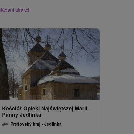
iadaní atrakcií
Kościół Opieki Najświętszej Marii
Panny Jedlinka
Prešovský kraj -
Jedlinka