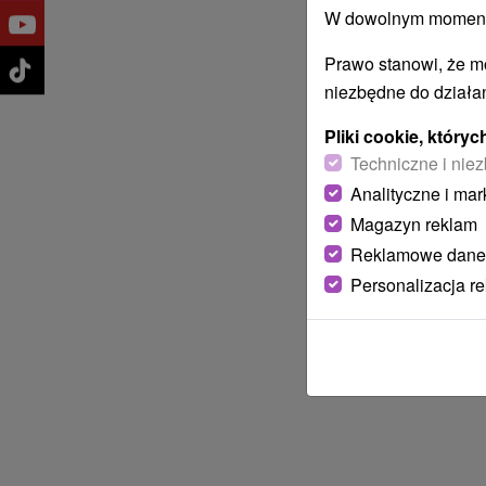
W dowolnym momencie
Prawo stanowi, że m
niezbędne do działan
Pliki cookie, któr
Techniczne i niez
Analityczne i mar
Magazyn reklam
Reklamowe dane
Personalizacja r