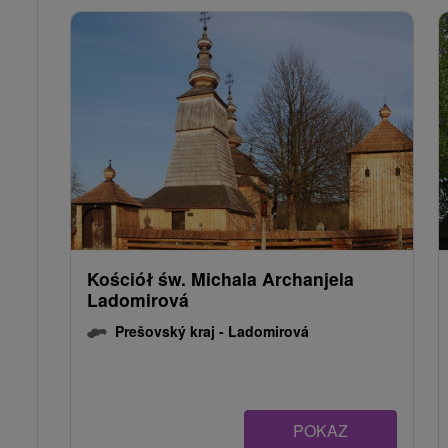
Kościół św. Michala Archanjela
Ladomirová
Prešovský kraj -
Ladomirová
POKAZ