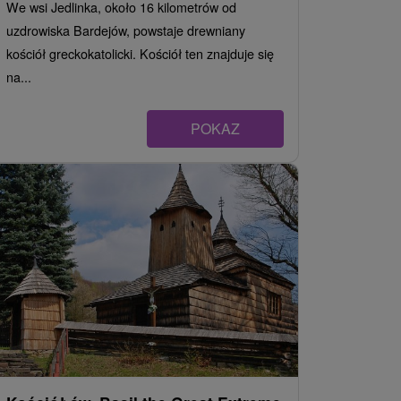
We wsi Jedlinka, około 16 kilometrów od
uzdrowiska Bardejów, powstaje drewniany
kościół greckokatolicki. Kościół ten znajduje się
na...
POKAZ