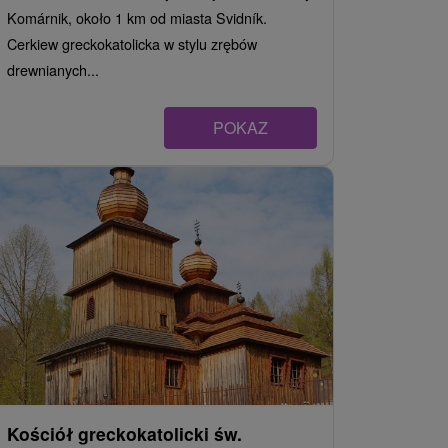
Komárnik, około 1 km od miasta Svidník.
Cerkiew greckokatolicka w stylu zrębów
drewnianych...
POKAZ
Kościół greckokatolicki św.