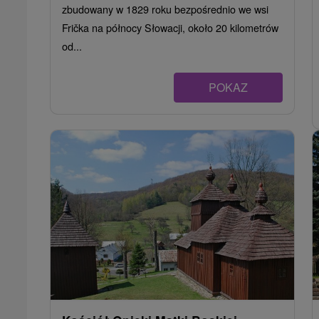
zbudowany w 1829 roku bezpośrednio we wsi
Frička na północy Słowacji, około 20 kilometrów
od...
POKAZ