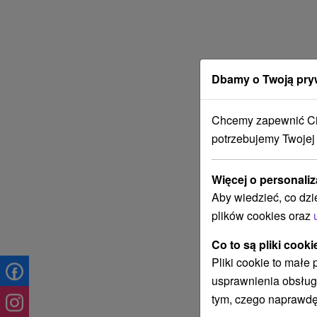
Dbamy o Twoją pry
Chcemy zapewnić Ci 
potrzebujemy Twojej
Więcej o personaliz
Aby wiedzieć, co dzi
plików cookies oraz
Co to są pliki cooki
Pliki cookie to małe
usprawnienia obsług
tym, czego naprawdę