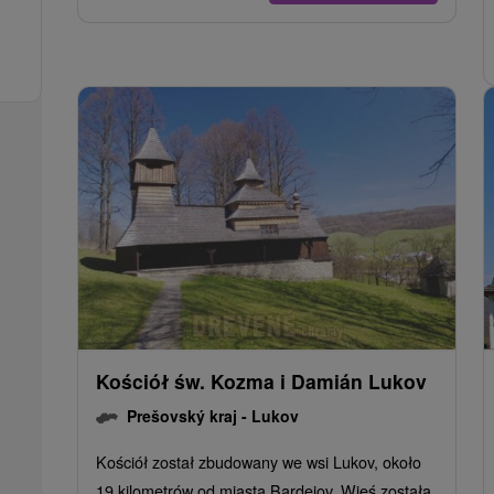
Kościół św. Kozma i Damián Lukov
Prešovský kraj -
Lukov
Kościół został zbudowany we wsi Lukov, około
19 kilometrów od miasta Bardejov. Wieś została