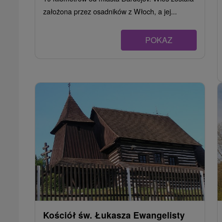
założona przez osadników z Włoch, a jej...
POKAZ
Kościół św. Łukasza Ewangelisty