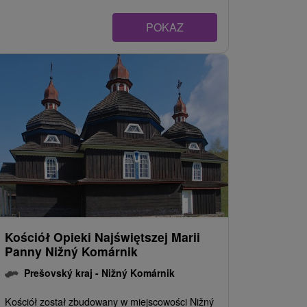
POKAZ
Kościół Opieki Najświętszej Marii
Panny Nižný Komárnik
Prešovský kraj -
Nižný Komárnik
Kościół został zbudowany w miejscowości Nižný