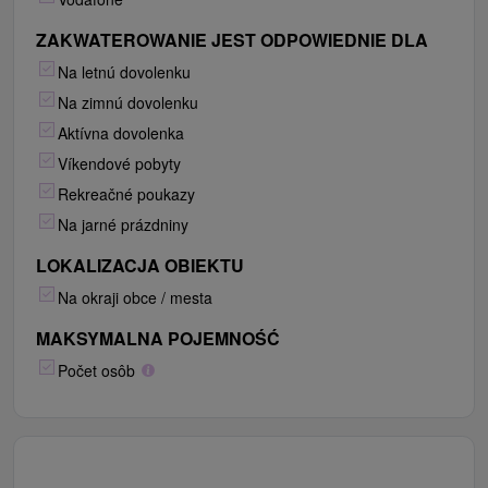
ZAKWATEROWANIE JEST ODPOWIEDNIE DLA
Na letnú dovolenku
Na zimnú dovolenku
Aktívna dovolenka
Víkendové pobyty
Rekreačné poukazy
Na jarné prázdniny
LOKALIZACJA OBIEKTU
Na okraji obce / mesta
MAKSYMALNA POJEMNOŚĆ
Počet osôb