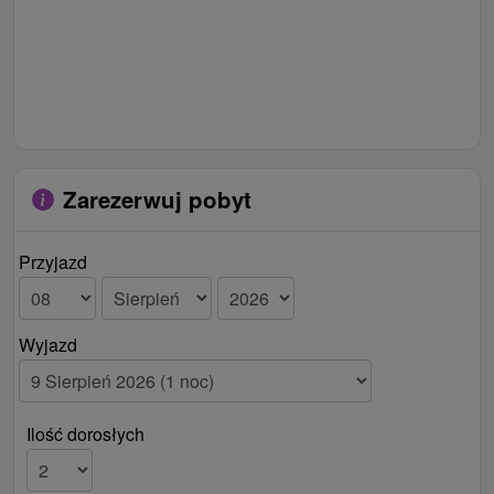
Zarezerwuj pobyt
Przyjazd
Wyjazd
Ilość dorosłych