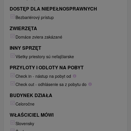
DOSTĘP DLA NIEPEŁNOSPRAWNYCH
Bezbariérový prístup
ZWIERZĘTA
Domáce zviera zakázané
INNY SPRZĘT
Všetky priestory sú nefajčiarske
PRZYLOTY I ODLOTY NA POBYT
Check in - nástup na pobyt od
Check out - odhlásenie sa z pobytu do
BUDYNEK DZIAŁA
Celoročne
WŁAŚCICIEL MÓWI
Slovensky