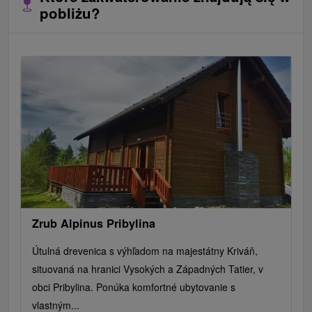
pobliżu?
Zrub Alpinus Pribylina
Útulná drevenica s výhľadom na majestátny Kriváň,
situovaná na hranici Vysokých a Západných Tatier, v
obci Pribylina. Ponúka komfortné ubytovanie s
vlastným...