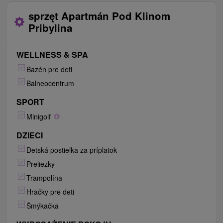
sprzęt Apartmán Pod Klinom
Pribylina
WELLNESS & SPA
Bazén pre deti
Balneocentrum
SPORT
Minigolf
DZIECI
Detská postieľka za príplatok
Preliezky
Trampolína
Hračky pre deti
Šmýkačka