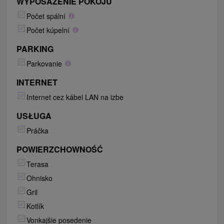
WYPOSAŻENIE POKOJU
Počet spální
Počet kúpelní
PARKING
Parkovanie
INTERNET
Internet cez kábel LAN na izbe
USŁUGA
Práčka
POWIERZCHOWNOŚĆ
Terasa
Ohnisko
Gril
Kotlík
Vonkajšie posedenie