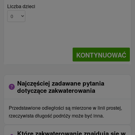
Liczba dzieci
KONTYNUOWAĆ
Najczęściej zadawane pytania
dotyczące zakwaterowania
Przedstawione odległości są mierzone w linii prostej,
rzeczywista długość podróży może być inna.
Które zakwaterowanie znajdują się w