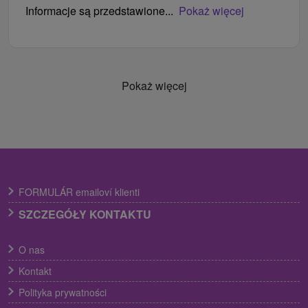
Informacje są przedstawione...
Pokaż więcej
Pokaż więcej
FORMULÁR emailoví klienti
SZCZEGÓŁY KONTAKTU
O nas
Kontakt
Polityka prywatności