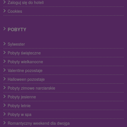
Zaloguj się do hoteli
Cookies
POBYTY
Sylwester
Pobyty świąteczne
Pobyty wielkanocne
Valentine pozostaje
Halloween pozostaje
Pobyty zimowe narciarskie
Pobyty jesienne
Pobyty letnie
Pobyty w spa
Romantyczny weekend dla dwojga