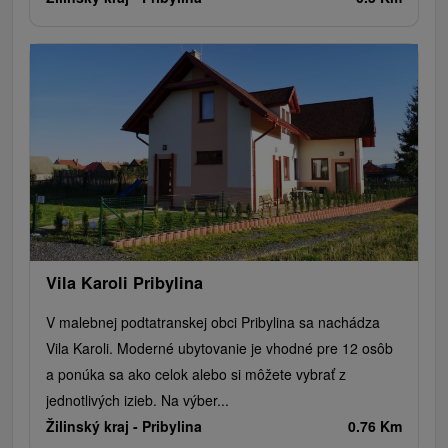
Vila Karoli Pribylina
V malebnej podtatranskej obci Pribylina sa nachádza
Vila Karoli. Moderné ubytovanie je vhodné pre 12 osôb
a ponúka sa ako celok alebo si môžete vybrať z
jednotlivých izieb. Na výber...
Žilinský kraj -
Pribylina
0.76 Km