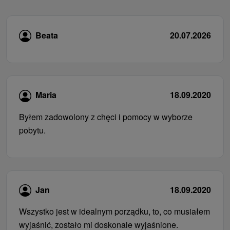
Beata
20.07.2026
Maria
18.09.2020
Byłem zadowolony z chęci i pomocy w wyborze
pobytu.
Jan
18.09.2020
Wszystko jest w idealnym porządku, to, co musiałem
wyjaśnić, zostało mi doskonale wyjaśnione.