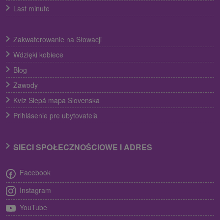
Last minute
Zakwaterowanie na Słowacji
Wdzięki kobiece
Blog
Zawody
Kvíz Slepá mapa Slovenska
Prihlásenie pre ubytovateľa
SIECI SPOŁECZNOŚCIOWE I ADRES
Facebook
Instagram
YouTube