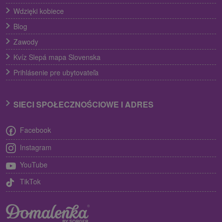
Wdzięki kobiece
Blog
Zawody
Kvíz Slepá mapa Slovenska
Prihlásenie pre ubytovateľa
SIECI SPOŁECZNOŚCIOWE I ADRES
Facebook
Instagram
YouTube
TikTok