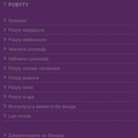
POBYTY
Sylwester
Pobyty świąteczne
Pobyty wielkanocne
Valentine pozostaje
Halloween pozostaje
Pobyty zimowe narciarskie
Pobyty jesienne
Pobyty letnie
Pobyty w spa
Romantyczny weekend dla dwojga
Last minute
Zakwaterowanie na Słowacji