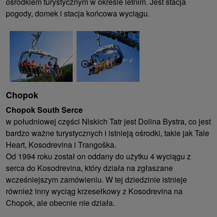
ośrodkiem turystycznym w okresie letnim. Jest stacja
pogody, domek i stacja końcowa wyciągu.
Chopok
Chopok South Serce
w południowej części Niskich Tatr jest Dolina Bystra, co jest
bardzo ważne turystycznych i istnieją ośrodki, takie jak Tale
Heart, Kosodrevina i Trangoška.
Od 1994 roku został on oddany do użytku 4 wyciągu z
serca do Kosodrevina, który działa na zgłaszane
wcześniejszym zamówieniu. W tej dziedzinie istnieje
również inny wyciąg krzesełkowy z Kosodrevina na
Chopok, ale obecnie nie działa.