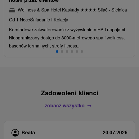
Wellness & Spa Hotel Kaskady
★
★
★
★
Sliač - Sielnica
Od 1 Noce
Śniadanie I Kolacja
Komfortowe zakwaterowanie z wyżywieniem HB i napojami.
Nieograniczony dostęp do 3000-metrowego spa i wellness,
basenów termalnych, strefy fitness...
Zadowoleni klienci
zobacz wszystko
Beata
20.07.2026