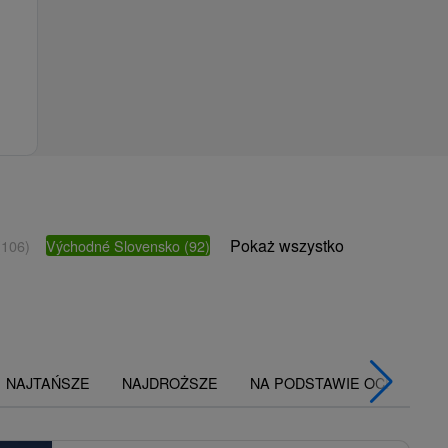
Pokaż wszystko
(106)
Východné Slovensko
(92)
NAJTAŃSZE
NAJDROŻSZE
NA PODSTAWIE OCENY