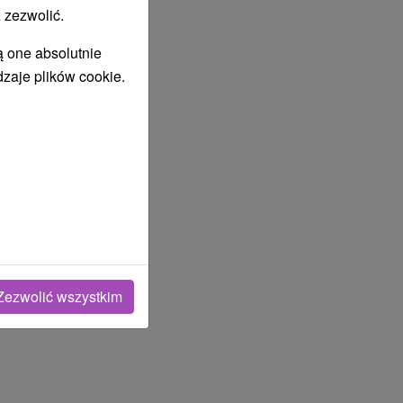
 zezwolić.
ą one absolutnie
dzaje plików cookie.
Zezwolić wszystkim