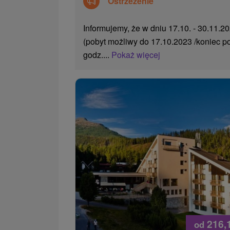
Ostrzeżenie
Informujemy, że w dniu 17.10. - 30.11.2
(pobyt możliwy do 17.10.2023 /koniec p
godz....
Pokaż więcej
216,
od