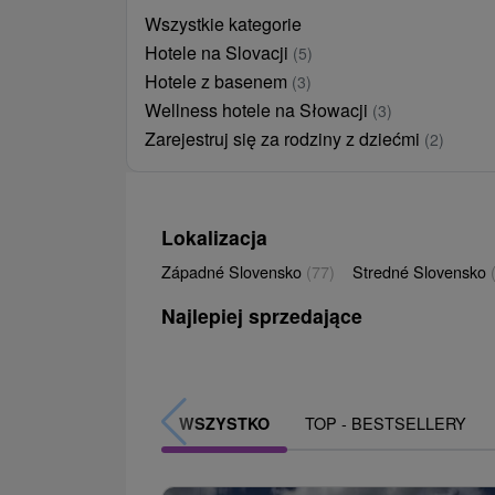
Wszystkie kategorie
Hotele na Slovacji
(5)
Hotele z basenem
(3)
Wellness hotele na Słowacji
(3)
Zarejestruj się za rodziny z dziećmi
(2)
Lokalizacja
Západné Slovensko
(77)
Stredné Slovensko
Najlepiej sprzedające
TOP - BESTSELLERY
WSZYSTKO