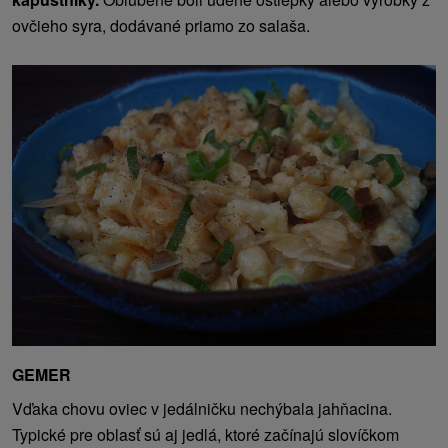
ovčieho syra, dodávané priamo zo salaša.
GEMER
Vďaka chovu oviec v jedálničku nechýbala jahňacina.
Typické pre oblasť sú aj jedlá, ktoré začínajú slovíčkom