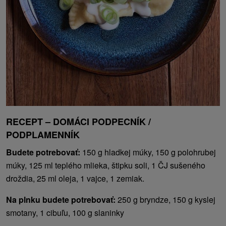
RECEPT – DOMÁCI PODPECNÍK /
PODPLAMENNÍK
Budete potrebovať:
150 g hladkej múky, 150 g polohrubej
múky, 125 ml teplého mlieka, štipku soli, 1 ČJ sušeného
droždia, 25 ml oleja, 1 vajce, 1 zemiak.
Na plnku budete potrebovať:
250 g bryndze, 150 g kyslej
smotany, 1 cibuľu, 100 g slaninky