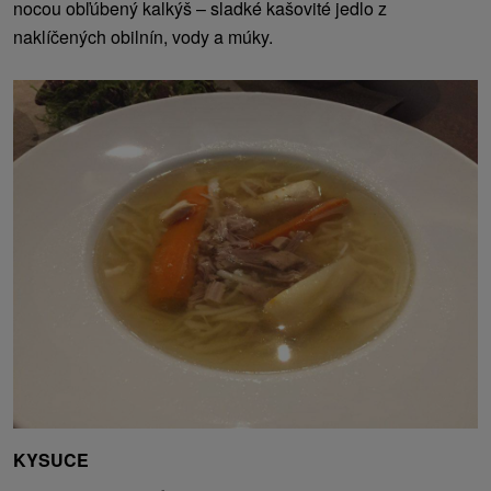
nocou obľúbený kalkýš – sladké kašovité jedlo z
naklíčených obilnín, vody a múky.
KYSUCE