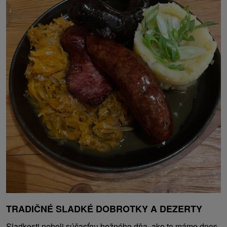
TRADIČNÉ SLADKÉ DOBROTKY A DEZERTY
Sladkosti neboli súčasťou bežného dňa, ako to máme dnes.