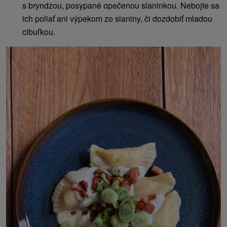
s bryndzou, posypané opečenou slaninkou. Nebojte sa
ich poliať ani výpekom zo slaniny, či dozdobiť mladou
cibuľkou.