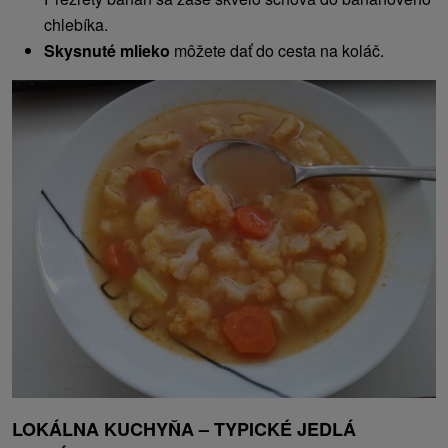
chlebíka.
Skysnuté mlieko
môžete dať do cesta na koláč.
LOKÁLNA KUCHYŇA – TYPICKÉ JEDLÁ