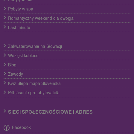
Pobyty w spa
Romantyczny weekend dla dwojga
Last minute
Zakwaterowanie na Słowacji
Wdzięki kobiece
Blog
Zawody
Kvíz Slepá mapa Slovenska
Prihlásenie pre ubytovateľa
SIECI SPOŁECZNOŚCIOWE I ADRES
Facebook