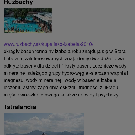
Ružbachy
www.ruzbachy.sk/kupalisko-izabela-2010/
okrągły basen termalny Izabela roku znajdują się w Stara
Lubovna, zainteresowanych znajdziemy dwa duże i dwa
odkryte baseny dla dzieci i 1 kryty basen. Lecznicze wody
mineralne należą do grupy hydro-węgiel-siarczan wapnia i
magnezu, wody mineralnej i wody w basenie Izabela
leczeniu astmy, zapalenia oskrzeli, trudności z układu
mięśniowo-szkieletowego, a także nerwicy i psychozy.
Tatralandia