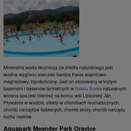
Mineralna woda lecznicza ze źródła naturalnego jest
wodna węglanu siarczan bardzo Kwas wapniowo-
magnezowy, hipotoniczny. Jest on stosowany w krytym
basenem i basenów termalnych w
hotelu Sorea
naturalnym
wiosna spa jest również na końcu wsi Liptovský Ján.
Pływanie w wodzie, efekty w chorobach reumatycznych,
chorób narządów kobiecych, chorób skóry, chorób narządu
ruchu metrów.
Aquapark Meander Park Oravice