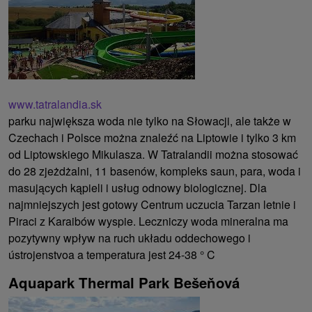
www.tatralandia.sk
parku największa woda nie tylko na Słowacji, ale także w
Czechach i Polsce można znaleźć na Liptowie i tylko 3 km
od Liptowskiego Mikulasza. W Tatralandii można stosować
do 28 zjeżdżalni, 11 basenów, kompleks saun, para, woda i
masujących kąpieli i usług odnowy biologicznej. Dla
najmniejszych jest gotowy Centrum uczucia Tarzan letnie i
Piraci z Karaibów wyspie. Leczniczy woda mineralna ma
pozytywny wpływ na ruch układu oddechowego i
ústrojenstvoa a temperatura jest 24-38 ° C
Aquapark Thermal Park Bešeňová