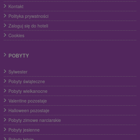
Kontakt
Polityka prywatności
Zaloguj się do hoteli
Cookies
POBYTY
Sylwester
Pobyty świąteczne
Pobyty wielkanocne
Valentine pozostaje
Halloween pozostaje
Pobyty zimowe narciarskie
Pobyty jesienne
Pobyty letnie