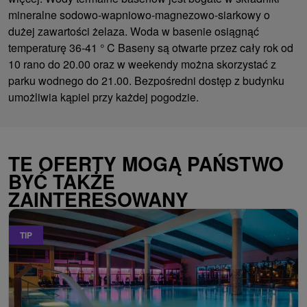
mineralne sodowo-wapniowo-magnezowo-siarkowy o
dużej zawartości żelaza. Woda w basenie osiągnąć
temperaturę 36-41 ° C Baseny są otwarte przez cały rok od
10 rano do 20.00 oraz w weekendy można skorzystać z
parku wodnego do 21.00. Bezpośredni dostęp z budynku
umożliwia kąpiel przy każdej pogodzie.
TE OFERTY MOGĄ PAŃSTWO
BYĆ TAKŻE
ZAINTERESOWANY
TIP