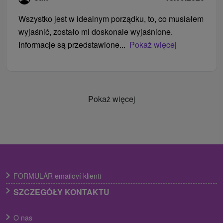
Wszystko jest w idealnym porządku, to, co musiałem
wyjaśnić, zostało mi doskonale wyjaśnione.
Informacje są przedstawione...
Pokaż więcej
Pokaż więcej
FORMULÁR emailoví klienti
SZCZEGÓŁY KONTAKTU
O nas