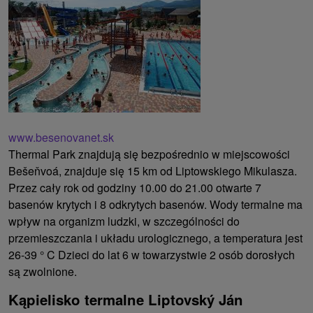
www.besenovanet.sk
Thermal Park znajdują się bezpośrednio w miejscowości
Bešeňvoá, znajduje się 15 km od Liptowskiego Mikulasza.
Przez cały rok od godziny 10.00 do 21.00 otwarte 7
basenów krytych i 8 odkrytych basenów. Wody termalne ma
wpływ na organizm ludzki, w szczególności do
przemieszczania i układu urologicznego, a temperatura jest
26-39 ° C Dzieci do lat 6 w towarzystwie 2 osób dorosłych
są zwolnione.
Kąpielisko termalne Liptovský Ján