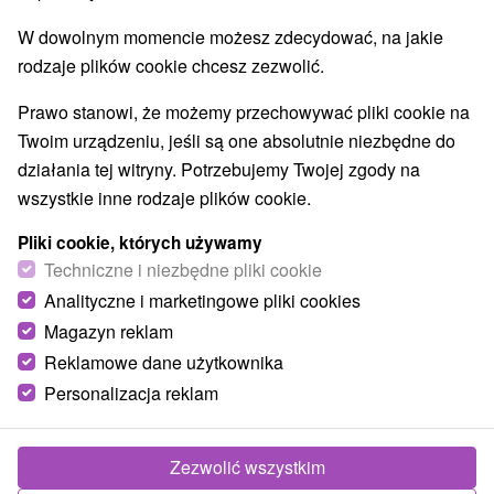
W dowolnym momencie możesz zdecydować, na jakie
rodzaje plików cookie chcesz zezwolić.
Prawo stanowi, że możemy przechowywać pliki cookie na
Twoim urządzeniu, jeśli są one absolutnie niezbędne do
Gemerka wiosna
działania tej witryny. Potrzebujemy Twojej zgody na
wszystkie inne rodzaje plików cookie.
Banskobystrický kraj -
Tornaľa
2.56 Km
Pliki cookie, których używamy
Techniczne i niezbędne pliki cookie
Analityczne i marketingowe pliki cookies
Magazyn reklam
POKAZ
Reklamowe dane użytkownika
Personalizacja reklam
Zezwolić wszystkim