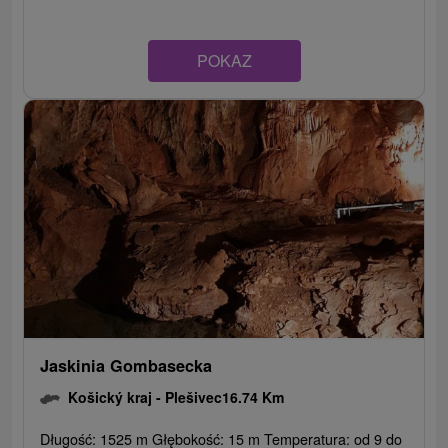
POKAZ
Jaskinia Gombasecka
Košický kraj -
Plešivec
16.74 Km
Długość: 1525 m Głębokość: 15 m Temperatura: od 9 do