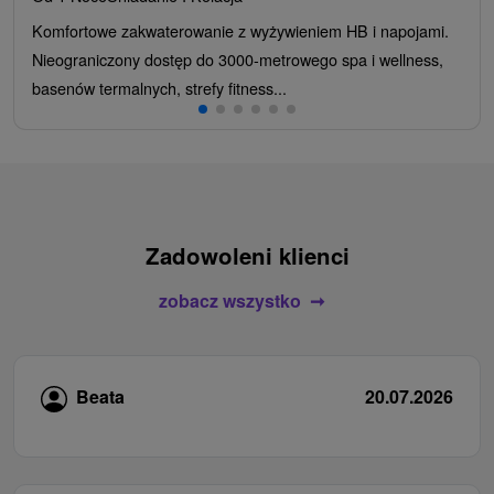
Komfortowe zakwaterowanie z wyżywieniem HB i napojami.
Nieograniczony dostęp do 3000-metrowego spa i wellness,
basenów termalnych, strefy fitness...
Zadowoleni klienci
zobacz wszystko
Beata
20.07.2026