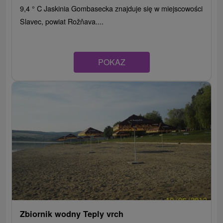
9,4 ° C Jaskinia Gombasecka znajduje się w miejscowości
Slavec, powiat Rožňava....
POKAZ
Zbiornik wodny Teply vrch