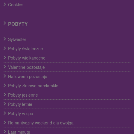
Cookies
POBYTY
Sylwester
Pobyty świąteczne
Pobyty wielkanocne
Valentine pozostaje
Halloween pozostaje
Pobyty zimowe narciarskie
Pobyty jesienne
Pobyty letnie
Pobyty w spa
Romantyczny weekend dla dwojga
Last minute