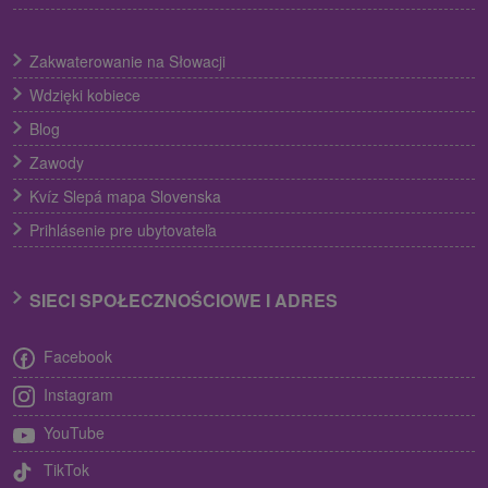
Zakwaterowanie na Słowacji
Wdzięki kobiece
Blog
Zawody
Kvíz Slepá mapa Slovenska
Prihlásenie pre ubytovateľa
SIECI SPOŁECZNOŚCIOWE I ADRES
Facebook
Instagram
YouTube
TikTok