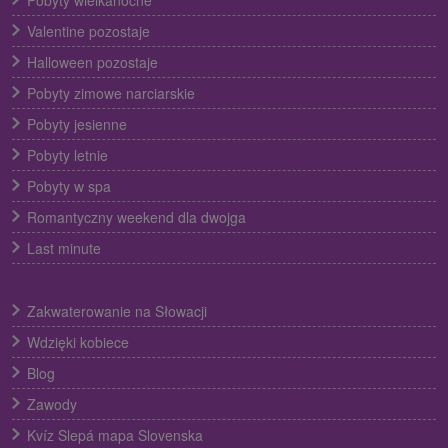
Valentine pozostaje
Halloween pozostaje
Pobyty zimowe narciarskie
Pobyty jesienne
Pobyty letnie
Pobyty w spa
Romantyczny weekend dla dwojga
Last minute
Zakwaterowanie na Słowacji
Wdzięki kobiece
Blog
Zawody
Kvíz Slepá mapa Slovenska