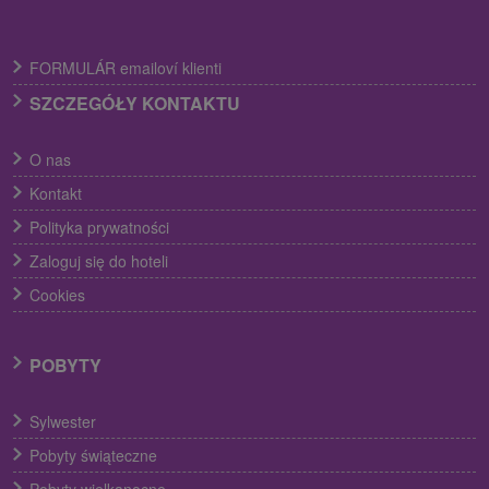
FORMULÁR emailoví klienti
SZCZEGÓŁY KONTAKTU
O nas
Kontakt
Polityka prywatności
Zaloguj się do hoteli
Cookies
POBYTY
Sylwester
Pobyty świąteczne
Pobyty wielkanocne