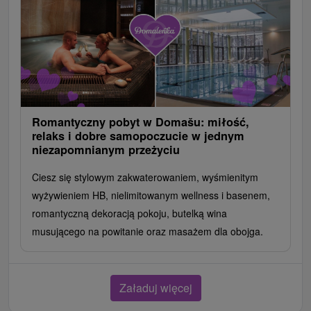
Romantyczny pobyt w Domašu: miłość,
relaks i dobre samopoczucie w jednym
niezapomnianym przeżyciu
Ciesz się stylowym zakwaterowaniem, wyśmienitym
wyżywieniem HB, nielimitowanym wellness i basenem,
romantyczną dekoracją pokoju, butelką wina
musującego na powitanie oraz masażem dla obojga.
Załaduj więcej