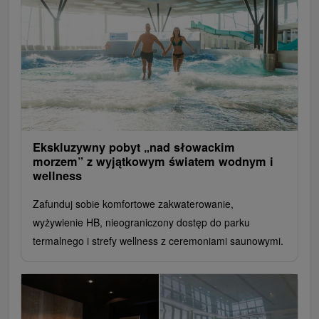
Ekskluzywny pobyt „nad słowackim
morzem” z wyjątkowym światem wodnym i
wellness
Zafunduj sobie komfortowe zakwaterowanie,
wyżywienie HB, nieograniczony dostęp do parku
termalnego i strefy wellness z ceremoniami saunowymi.