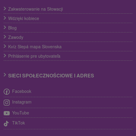
Zakwaterowanie na Słowacji
Wdzięki kobiece
Blog
Zawody
Kvíz Slepá mapa Slovenska
Prihlásenie pre ubytovateľa
SIECI SPOŁECZNOŚCIOWE I ADRES
Facebook
Instagram
YouTube
TikTok