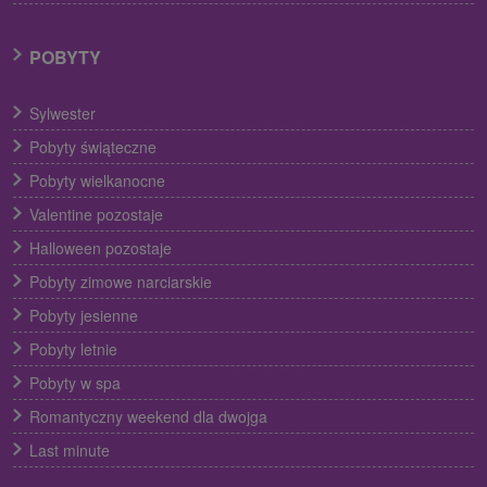
POBYTY
Sylwester
Pobyty świąteczne
Pobyty wielkanocne
Valentine pozostaje
Halloween pozostaje
Pobyty zimowe narciarskie
Pobyty jesienne
Pobyty letnie
Pobyty w spa
Romantyczny weekend dla dwojga
Last minute