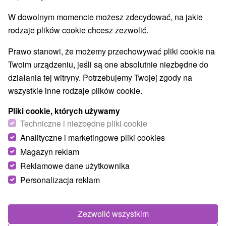
W dowolnym momencie możesz zdecydować, na jakie
rodzaje plików cookie chcesz zezwolić.
Prawo stanowi, że możemy przechowywać pliki cookie na
Twoim urządzeniu, jeśli są one absolutnie niezbędne do
działania tej witryny. Potrzebujemy Twojej zgody na
wszystkie inne rodzaje plików cookie.
Pliki cookie, których używamy
Techniczne i niezbędne pliki cookie
Analityczne i marketingowe pliki cookies
Magazyn reklam
Reklamowe dane użytkownika
© OpenStreetMap
Personalizacja reklam
Region turystyczny
Východné Slovensko, Horný Zemplín, Prešovský kraj,
Vihorlatské vrchy, Zemplín, Laborecká vrchovina, Poloniny,
Zezwolić wszystkim