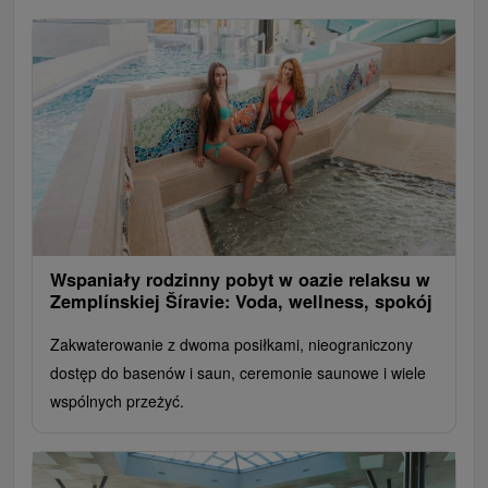
Wspaniały rodzinny pobyt w oazie relaksu w
Zemplínskiej Šíravie: Voda, wellness, spokój
Zakwaterowanie z dwoma posiłkami, nieograniczony
dostęp do basenów i saun, ceremonie saunowe i wiele
wspólnych przeżyć.