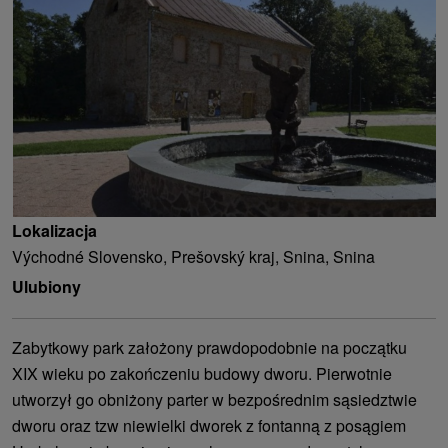
Lokalizacja
Východné Slovensko, Prešovský kraj, Snina, Snina
Ulubiony
Zabytkowy park założony prawdopodobnie na początku
XIX wieku po zakończeniu budowy dworu. Pierwotnie
utworzył go obniżony parter w bezpośrednim sąsiedztwie
dworu oraz tzw niewielki dworek z fontanną z posągiem