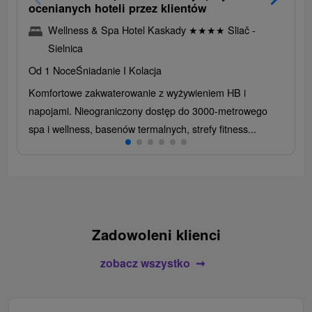
ocenianych hoteli przez klientów
Wellness & Spa Hotel Kaskady
★
★
★
★
Sliač -
Sielnica
Od 1 Noce
Śniadanie I Kolacja
Komfortowe zakwaterowanie z wyżywieniem HB i
napojami. Nieograniczony dostęp do 3000-metrowego
spa i wellness, basenów termalnych, strefy fitness...
Zadowoleni klienci
zobacz wszystko